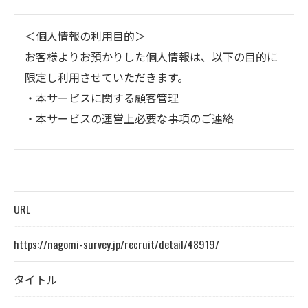
＜個人情報の利用目的＞
お客様よりお預かりした個人情報は、以下の目的に
限定し利用させていただきます。
・本サービスに関する顧客管理
・本サービスの運営上必要な事項のご連絡
＜個人情報の提供について＞
当社ではお客様の同意を得た場合または法令に定め
られた場合を除き、
URL
取得した個人情報を第三者に提供することはいたし
ません。
https://nagomi-survey.jp/recruit/detail/48919/
タイトル
＜個人情報の委託について＞
当社では、利用目的の達成に必要な範囲において、