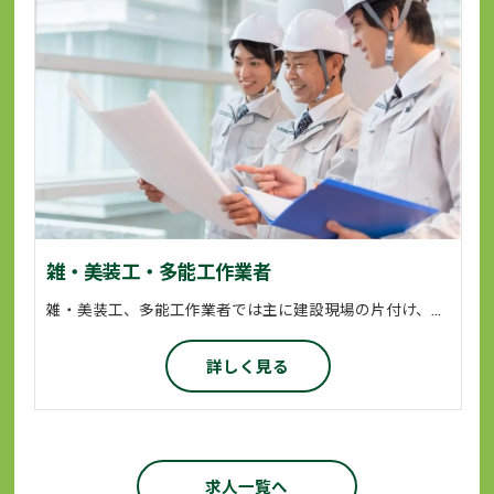
雑・美装工・多能工作業者
雑・美装工、多能工作業者では主に建設現場の片付け、清掃などの環境整備や窓枠の養生、クリーニングなどを担当していただきます。 また、各資格を用いて、あらゆる場面でオールマイティーな活躍をします。 業務に必要な資格につきましては会社が全面的にサポートいたします。
詳しく見る
求人一覧へ