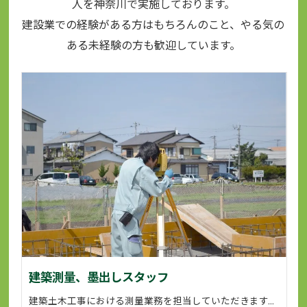
人を神奈川で実施しております。
建設業での経験がある方はもちろんのこと、やる気の
ある未経験の方も歓迎しています。
建築測量、墨出しスタッフ
建築土木工事における測量業務を担当していただきます。 基本的に二人一組で動いていただいて建物を作る前に敷地や高さなどを測量器を使って測ります。 測量は建築工事や土木工事の基礎になる仕事ですから間違いは許されません。 正確かつ迅速に業務に従事していただきます。 業務に必要な資格につきましては会社が全面的にサポートいたします。