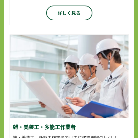
詳しく見る
雑・美装工・多能工作業者
雑・美装工、多能工作業者では主に建設現場の片付け、清掃などの環境整備や窓枠の養生、クリーニングなどを担当していただきます。 また、各資格を用いて、あらゆる場面でオールマイティーな活躍をします。 業務に必要な資格につきましては会社が全面的にサポートいたします。