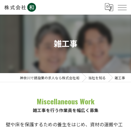
雑工事
神奈川で建設業の求人なら株式会社和
当社を知る
雑工事
Miscellaneous Work
雑工事を行う作業員を幅広く募集
壁や床を保護するための養生をはじめ、資材の運搬や工