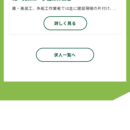
雑・美装工、多能工作業者では主に建設現場の片付け、清掃などの環境整備や窓枠の養生、クリーニングなどを担当していただきます。 また、各資格を用いて、あらゆる場面でオールマイティーな活躍をします。 業務に必要な資格につきましては会社が全面的にサポートいたします。
詳しく見る
求人一覧へ