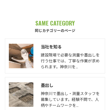
SAME CATEGORY
お問い合わせはこちら
同じカテゴリーのページ
当社を知る
建設現場で必要な測量や墨出しを
行う仕事では、丁寧な作業が求め
られます。神奈川を…
墨出し
神奈川で墨出し・測量スタッフを
募集しています。経験不問で、人
柄やチームワークを…