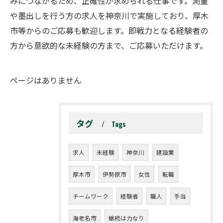
みにつながるため、正確性が求められる仕事です。測量
や墨出しを行う方の求人を神奈川で実施しており、厚木
市等からのご応募も歓迎します。即戦力となる経験者の
方から意欲的な未経験の方まで、ご応募いただけます。
ページはありません
タグ
Tags
求人
未経験
神奈川
建設業
厚木市
伊勢原市
女性
転職
チームワーク
経験者
職人
手当
海老名市
継続は力なり