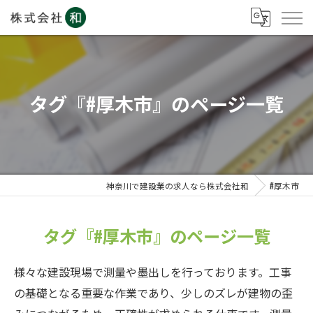
タグ『#厚木市』のページ一覧
神奈川で建設業の求人なら株式会社和
#厚木市
タグ『#厚木市』のページ一覧
様々な建設現場で測量や墨出しを行っております。工事
の基礎となる重要な作業であり、少しのズレが建物の歪