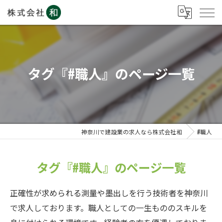
タグ『#職人』のページ一覧
神奈川で建設業の求人なら株式会社和
#職人
タグ『#職人』のページ一覧
正確性が求められる測量や墨出しを行う技術者を神奈川
で求人しております。職人としての一生もののスキルを