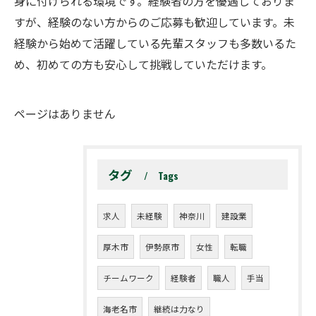
身に付けられる環境です。経験者の方を優遇しておりま
すが、経験のない方からのご応募も歓迎しています。未
経験から始めて活躍している先輩スタッフも多数いるた
め、初めての方も安心して挑戦していただけます。
ページはありません
タグ
Tags
求人
未経験
神奈川
建設業
厚木市
伊勢原市
女性
転職
チームワーク
経験者
職人
手当
海老名市
継続は力なり