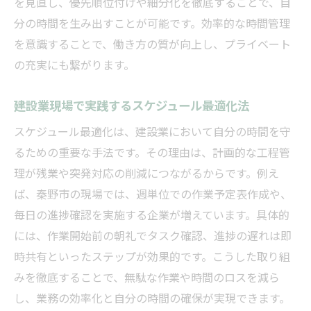
を見直し、優先順位付けや細分化を徹底することで、自
分の時間を生み出すことが可能です。効率的な時間管理
を意識することで、働き方の質が向上し、プライベート
の充実にも繋がります。
建設業現場で実践するスケジュール最適化法
スケジュール最適化は、建設業において自分の時間を守
るための重要な手法です。その理由は、計画的な工程管
理が残業や突発対応の削減につながるからです。例え
ば、秦野市の現場では、週単位での作業予定表作成や、
毎日の進捗確認を実施する企業が増えています。具体的
には、作業開始前の朝礼でタスク確認、進捗の遅れは即
時共有といったステップが効果的です。こうした取り組
みを徹底することで、無駄な作業や時間のロスを減ら
し、業務の効率化と自分の時間の確保が実現できます。