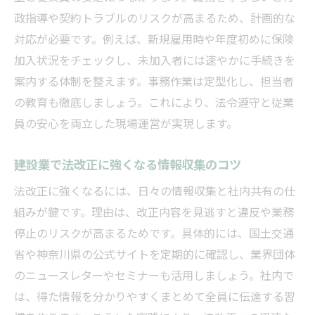
政指導や契約トラブルのリスクが高まるため、計画的な
対応が必要です。例えば、新規雇用時や年度初めに保険
加入状況をチェックし、未加入者には速やかに手続きを
案内する体制を整えます。事務作業は定型化し、担当者
の教育も徹底しましょう。これにより、法令遵守と従業
員の安心を両立した現場運営が実現します。
建設業で法改正に強くなる情報収集のコツ
法改正に強くなるには、日々の情報収集と社内共有の仕
組みが鍵です。理由は、改正内容を見逃すと違反や業務
停止のリスクが高まるためです。具体的には、国土交通
省や神奈川県の公式サイトを定期的に確認し、業界団体
のニュースレターやセミナーも活用しましょう。社内で
は、得た情報を分かりやすくまとめて全員に伝達する習