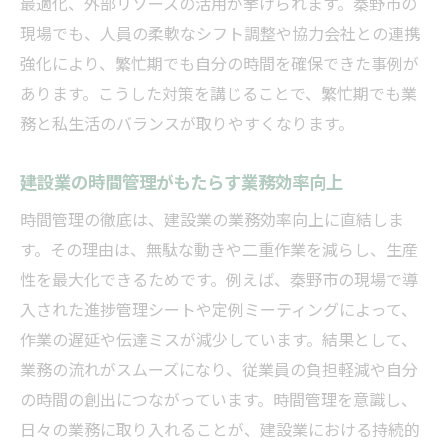
最適化、外部リソースの活用が挙げられます。秦野市の
現場でも、人員の柔軟なシフト調整や協力会社との連携
強化により、繁忙期でも自分の時間を確保できた事例が
あります。こうした対策を講じることで、繁忙期でも業
務と私生活のバランスが取りやすくなります。
建設業の時間管理がもたらす業務効率向上
時間管理の徹底は、建設業の業務効率向上に直結しま
す。その理由は、無駄な動きや二重作業を減らし、生産
性を最大化できるためです。例えば、秦野市の現場で導
入された進捗管理シートや定例ミーティングによって、
作業の遅延や伝達ミスが減少しています。結果として、
業務の流れがスムーズになり、従業員の負担軽減や自分
の時間の創出につながっています。時間管理を意識し、
日々の業務に取り入れることが、建設業における持続的