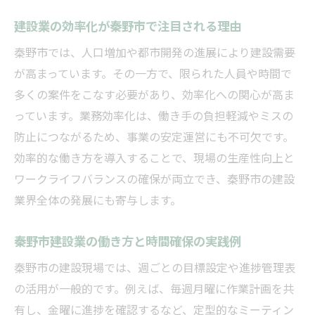
建設業の効率化が秦野市で注目される理由
秦野市では、人口増加や都市開発の進展により建設需要
が高まっています。その一方で、限られた人員や時間で
多くの案件をこなす必要があり、効率化への関心が高ま
っています。業務効率化は、働き手の負担軽減やミスの
防止につながるため、事業の安定運営にも不可欠です。
効率的な働き方を導入することで、現場の生産性向上と
ワークライフバランスの確保が両立でき、秦野市の建設
業界全体の発展にも寄与します。
秦野市建設業の働き方と時間確保の実践例
秦野市の建設現場では、週ごとの目標設定や進捗管理表
の活用が一般的です。例えば、毎週月曜に作業計画を共
有し、金曜に進捗を確認するなど、定型的なミーティン