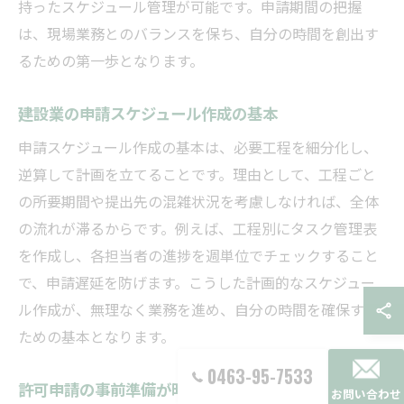
持ったスケジュール管理が可能です。申請期間の把握
は、現場業務とのバランスを保ち、自分の時間を創出す
るための第一歩となります。
建設業の申請スケジュール作成の基本
申請スケジュール作成の基本は、必要工程を細分化し、
逆算して計画を立てることです。理由として、工程ごと
の所要期間や提出先の混雑状況を考慮しなければ、全体
の流れが滞るからです。例えば、工程別にタスク管理表
を作成し、各担当者の進捗を週単位でチェックすること
で、申請遅延を防げます。こうした計画的なスケジュー
ル作成が、無理なく業務を進め、自分の時間を確保する
ための基本となります。
0463-95-7533
許可申請の事前準備が時間短縮のカギ
お問い合わせ