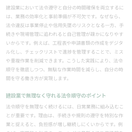
建設業において法令遵守と自分の時間確保を両立するに
は、業務の効率化と事前準備が不可欠です。なぜなら、
法令違反は事業停止や信用失墜のリスクとなる一方、手
続きや現場管理に追われると自己管理が疎かになりやす
いからです。例えば、工程表や申請書類の作成をデジタ
ル化し、チェックリストで進捗を管理することで、ミス
や重複作業を削減できます。こうした実践により、法令
順守を徹底しつつ、無駄な作業時間を減らし、自分の時
間を守る働き方が実現します。
建設業で無理なく守れる法令順守のポイント
法令順守を無理なく続けるには、日常業務に組み込むこ
とが重要です。理由は、手続きや規則の遵守を特別な作
業と捉えると、負担感が増し継続しにくいからです。例