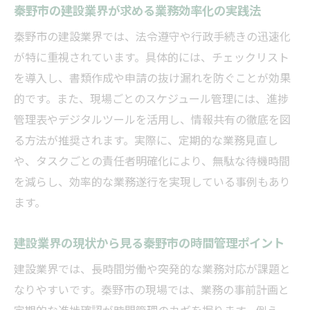
秦野市の建設業界が求める業務効率化の実践法
秦野市の建設業界では、法令遵守や行政手続きの迅速化
が特に重視されています。具体的には、チェックリスト
を導入し、書類作成や申請の抜け漏れを防ぐことが効果
的です。また、現場ごとのスケジュール管理には、進捗
管理表やデジタルツールを活用し、情報共有の徹底を図
る方法が推奨されます。実際に、定期的な業務見直し
や、タスクごとの責任者明確化により、無駄な待機時間
を減らし、効率的な業務遂行を実現している事例もあり
ます。
建設業界の現状から見る秦野市の時間管理ポイント
建設業界では、長時間労働や突発的な業務対応が課題と
なりやすいです。秦野市の現場では、業務の事前計画と
定期的な進捗確認が時間管理のカギを握ります。例え