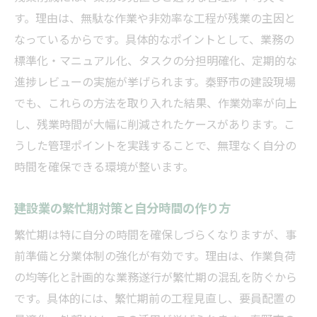
す。理由は、無駄な作業や非効率な工程が残業の主因と
なっているからです。具体的なポイントとして、業務の
標準化・マニュアル化、タスクの分担明確化、定期的な
進捗レビューの実施が挙げられます。秦野市の建設現場
でも、これらの方法を取り入れた結果、作業効率が向上
し、残業時間が大幅に削減されたケースがあります。こ
うした管理ポイントを実践することで、無理なく自分の
時間を確保できる環境が整います。
建設業の繁忙期対策と自分時間の作り方
繁忙期は特に自分の時間を確保しづらくなりますが、事
前準備と分業体制の強化が有効です。理由は、作業負荷
の均等化と計画的な業務遂行が繁忙期の混乱を防ぐから
です。具体的には、繁忙期前の工程見直し、要員配置の