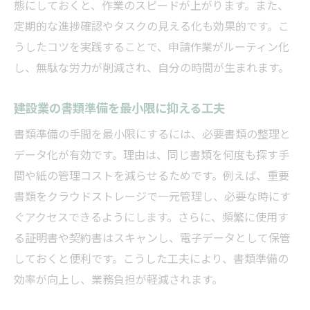
態にしておくと、作業のスピードが上がります。また、
定期的な進捗確認やタスクの見える化も効果的です。こ
うしたコツを実践することで、申請作業がルーティン化
し、無駄な労力が削減され、自分の時間が生まれます。
建設業の書類準備を最小限に抑える工夫
書類準備の手間を最小限にするには、必要書類の整理と
データ化が有効です。理由は、同じ書類を何度も探す手
間や紙の管理コストを減らせるためです。例えば、重要
書類をクラウドストレージで一元管理し、必要な時にす
ぐアクセスできるようにします。さらに、頻繁に使用す
る証明書や契約書はスキャンし、電子データとして保管
しておくと便利です。こうした工夫により、書類準備の
効率が向上し、業務負担が軽減されます。