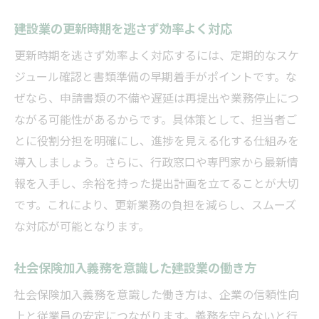
建設業の更新時期を逃さず効率よく対応
更新時期を逃さず効率よく対応するには、定期的なスケ
ジュール確認と書類準備の早期着手がポイントです。な
ぜなら、申請書類の不備や遅延は再提出や業務停止につ
ながる可能性があるからです。具体策として、担当者ご
とに役割分担を明確にし、進捗を見える化する仕組みを
導入しましょう。さらに、行政窓口や専門家から最新情
報を入手し、余裕を持った提出計画を立てることが大切
です。これにより、更新業務の負担を減らし、スムーズ
な対応が可能となります。
社会保険加入義務を意識した建設業の働き方
社会保険加入義務を意識した働き方は、企業の信頼性向
上と従業員の安定につながります。義務を守らないと行