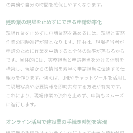
の業務や自分の時間を確保しやすくなります。
建設業の現場を止めずにできる申請効率化
現場作業を止めずに申請業務を進めるには、現場と事務
作業の同時進行が鍵となります。理由は、現場担当者が
申請のために作業を中断すると全体の効率が落ちるから
です。具体的には、実務担当と申請担当を分ける体制を
構築し、現場からの情報を素早く申請担当に伝達する仕
組みを作ります。例えば、LINEやチャットツールを活用し
て現場写真や必要情報を即時共有する方法が有効です。
これにより、現場作業の流れを止めず、申請もスムーズ
に進行します。
オンライン活用で建設業の手続き時短を実現
建設業の手続きはオンライン化によって大幅な時短が可