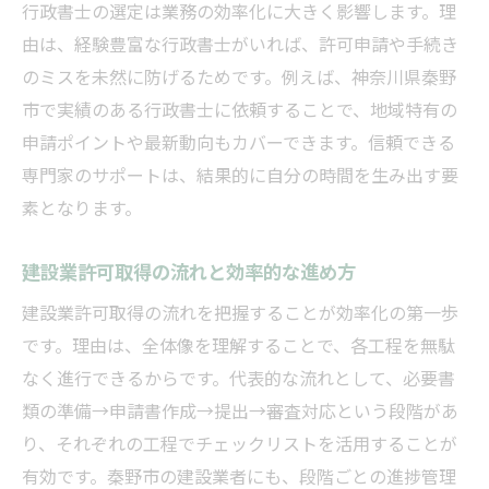
行政書士の選定は業務の効率化に大きく影響します。理
由は、経験豊富な行政書士がいれば、許可申請や手続き
のミスを未然に防げるためです。例えば、神奈川県秦野
市で実績のある行政書士に依頼することで、地域特有の
申請ポイントや最新動向もカバーできます。信頼できる
専門家のサポートは、結果的に自分の時間を生み出す要
素となります。
建設業許可取得の流れと効率的な進め方
建設業許可取得の流れを把握することが効率化の第一歩
です。理由は、全体像を理解することで、各工程を無駄
なく進行できるからです。代表的な流れとして、必要書
類の準備→申請書作成→提出→審査対応という段階があ
り、それぞれの工程でチェックリストを活用することが
有効です。秦野市の建設業者にも、段階ごとの進捗管理