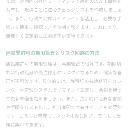
えば、定期的な社内ミーティングで最新の法改正情報を
共有し、現場ごとに法令チェックリストを作成しましょ
う。また、行政の公式ガイドラインを活用し、必要な手
続きを簡単に確認できる体制を整えます。これにより、
無理なく安定的に法令順守が実現できます。
建設業許可の期限管理とリスク回避の方法
建設業許可の期限管理は、事業継続の根幹です。期限切
れは行政処分や受注停止のリスクとなるため、確実な管
理が不可欠です。具体的には、許可証の有効期限をカレ
ンダーや管理システムでリマインド設定し、余裕を持っ
て更新準備を始めましょう。また、更新時に必要な書類
や手順をリスト化し、担当者間で共有することも効果的
です。こうした管理でリスクを未然に防ぎ、安心して業
務に集中できます。