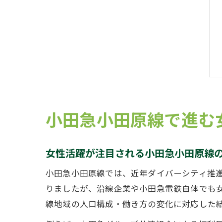
小田急小田原線で進む
女性活躍が注目される小田急小田原線
小田急小田原線では、近年ダイバーシティ推
りましたが、沿線企業や小田急電鉄自体でも
線地域の人口構成・働き方の変化に対応した