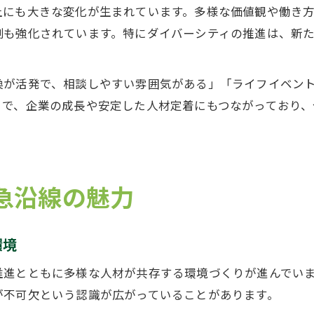
土にも大きな変化が生まれています。多様な価値観や働き
制も強化されています。特にダイバーシティの推進は、新
換が活発で、相談しやすい雰囲気がある」「ライフイベン
とで、企業の成長や安定した人材定着にもつながっており
急沿線の魅力
環境
推進とともに多様な人材が共存する環境づくりが進んでい
が不可欠という認識が広がっていることがあります。