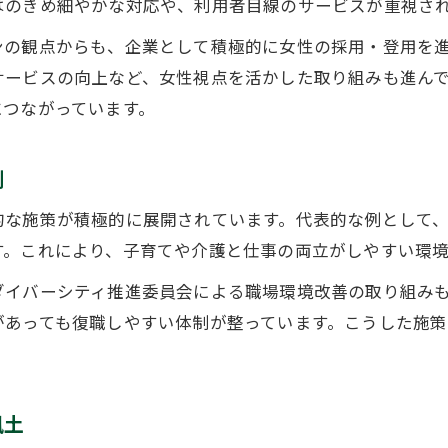
はのきめ細やかな対応や、利用者目線のサービスが重視さ
小田急小田原線沿線で安心して働くには
ンの観点からも、企業として積極的に女性の採用・登用を
人材活用を活かした女性の成長ストーリー
サービスの向上など、女性視点を活かした取り組みも進ん
ダイバーシティ推進がキャリアに与える影響
につながっています。
安定した職場環境で女性活躍を実現
ダイバーシティ推進事例で見る成長力
例
女性活躍を実現したダイバーシティ事例紹介
的な施策が積極的に展開されています。代表的な例として
小田急沿線の人材活用による成長力の秘密
す。これにより、子育てや介護と仕事の両立がしやすい環
障害者雇用も含めた多様な人材の活躍
お問い合わせはこちら
お問い合わせはこちら
ダイバーシティ推進委員会による職場環境改善の取り組み
ダイバーシティ推進で得られる企業の強み
があっても復職しやすい体制が整っています。こうした施
女性活躍から生まれるイノベーションとは
風土