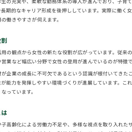
厚生の充実や、柔軟な勤務体系の導入が進んでおり、子育
女性活躍を後押しする小田急の独自制度紹介
や長期的なキャリア形成を後押ししています。実際に働く
小田急小田原線で働きやすさを感じる理由
場の働きやすさが伺えます。
人材活用を高める柔軟な勤務体系の特徴
女性活躍に寄与するサポート体制の実態
役割
共済組合やカフェテリアプランの活用法
活用の観点から女性の新たな役割が広がっています。従来
女性活躍を叶える福利厚生のポイント
や営業など幅広い分野で女性の登用が進んでいるのが特徴
女性活躍推進に不可欠な福利厚生の内容
材が企業の成長に不可欠であるという認識が根付いてきた
小田急グループ共済組合の評判と活用法
性が能力を発揮しやすい環境づくりが進展しています。こ
カフェテリアプランが女性活躍を支える理由
くなっています。
独身寮や福利厚生サービスの充実度をチェック
女性活躍実現に向けた生活支援制度の強み
とは
キャリアと安心を手にする方法を解説
少子高齢化による労働力不足や、多様な視点を取り入れた
女性活躍で実現するキャリアアップの秘訣