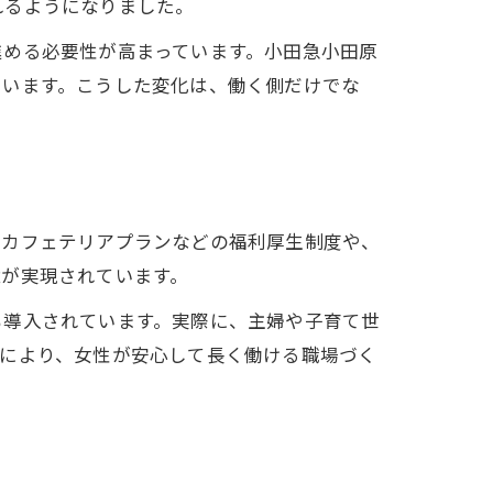
れるようになりました。
進める必要性が高まっています。小田急小田原
でいます。こうした変化は、働く側だけでな
、カフェテリアプランなどの福利厚生制度や、
境が実現されています。
も導入されています。実際に、主婦や子育て世
策により、女性が安心して長く働ける職場づく