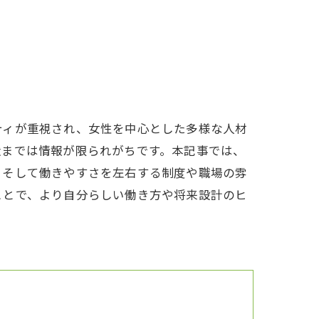
ティが重視され、女性を中心とした多様な人材
状までは情報が限られがちです。本記事では、
、そして働きやすさを左右する制度や職場の雰
ことで、より自分らしい働き方や将来設計のヒ