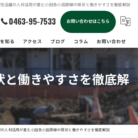
女性活躍の人材活用が進む小田急小田原線の現状と働きやすさを徹底解説
0463-95-7533
お問い合わせはこちら
を知る
アクセス
ブログ
コラム
お問い合わせ
出し
状と働きやすさを徹底解
休二日
工事
人
経験
躍の人材活用が進む小田急小田原線の現状と働きやすさを徹底解説