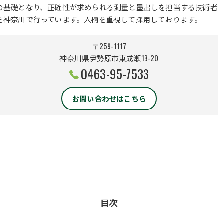
の基礎となり、正確性が求められる測量と墨出しを担当する技術者
を神奈川で行っています。人柄を重視して採用しております。
〒259-1117
神奈川県伊勢原市東成瀬18-20
0463-95-7533
お問い合わせはこちら
目次