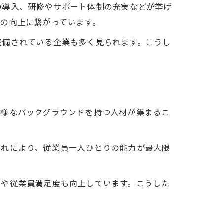
の導入、研修やサポート体制の充実などが挙げ
の向上に繋がっています。
整備されている企業も多く見られます。こうし
多様なバックグラウンドを持つ人材が集まるこ
これにより、従業員一人ひとりの能力が最大限
率や従業員満足度も向上しています。こうした