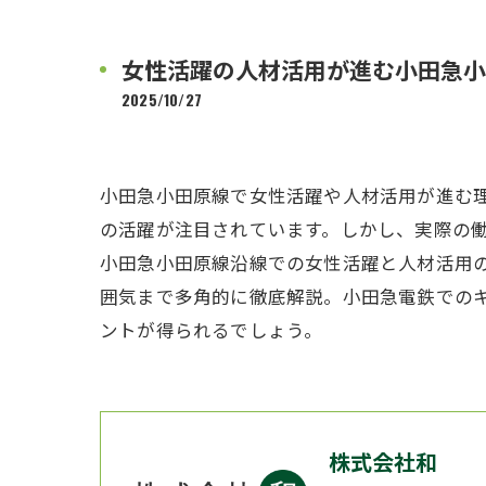
女性活躍の人材活用が進む小田急小
2025/10/27
小田急小田原線で女性活躍や人材活用が進む
の活躍が注目されています。しかし、実際の
小田急小田原線沿線での女性活躍と人材活用
囲気まで多角的に徹底解説。小田急電鉄での
ントが得られるでしょう。
株式会社和