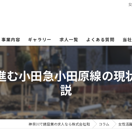
事業内容
ギャラリー
求人一覧
よくある質問
当社
墨
進む小田急小田原線の現
週
説
雑
求
未
神奈川で建設業の求人なら株式会社和
コラム
女性活