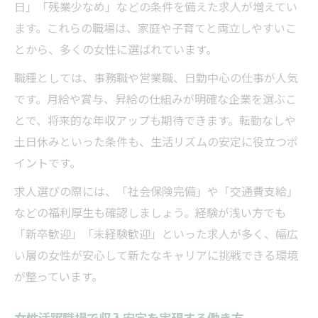
日」「残業少なめ」などの条件を備えた求人が増えてい
ます。これらの職場は、家庭や子育てと両立しやすいこ
とから、多くの女性に選ばれています。
職種としては、事務職や営業職、日勤中心の仕事が人気
です。月給や賞与、昇給の仕組みが明確な企業を選ぶこ
とで、将来的な年収アップも期待できます。転勤なしや
土日休みといった条件も、生活リズムの安定に役立つポ
イントです。
求人選びの際には、「社会保険完備」や「交通費支給」
などの福利厚生も確認しましょう。経験が浅い方でも
「新卒歓迎」「未経験歓迎」といった求人が多く、幅広
い層の女性が安心して新たなキャリアに挑戦できる環境
が整っています。
女性活躍職場で収入安定を実現する働き方