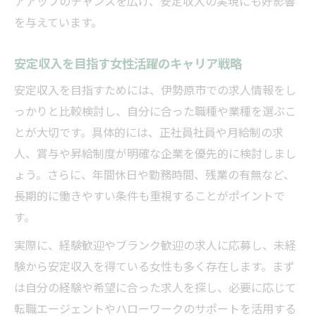
アアップのチャンスを広げ、安定収入の実現にも好影響
を与えています。
安定収入を目指す女性活躍のキャリア戦略
安定収入を目指すためには、伊勢原市での求人情報をし
っかりと比較検討し、自分に合った職種や業種を選ぶこ
とが大切です。具体的には、正社員社員や月給制の求
人、賞与や昇給制度が明確な企業を優先的に検討しまし
ょう。さらに、年間休日や勤務時間、残業の有無など、
長期的に働きやすい条件も重視することがポイントで
す。
実際に、経験歓迎やブランク歓迎の求人に応募し、未経
験から安定収入を得ている女性も多く存在します。まず
は自分の経験や希望に合った求人を探し、必要に応じて
転職エージェントやハローワークのサポートを活用する