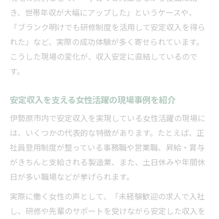
き、世帯年収が大幅にアップした」というケースや、
「ブランク明けでも研修制度を活用して安定収入を得ら
れた」など、実際の成功体験が多く寄せられています。
こうした現場の変化が、収入安定に直結しているので
す。
安定収入を支える女性活躍の現場事例を紹介
伊勢原市内で安定収入を実現している女性活躍の現場に
は、いくつかの代表的な特徴があります。たとえば、正
社員登用制度が整っている事務職や営業職、昇給・賞与
がきちんと支給される製造業、また、土日休みや年間休
日が多い職場などが挙げられます。
実際に働く女性の声として、「未経験歓迎の求人で入社
し、研修や先輩のサポートを受けながら安定した収入を