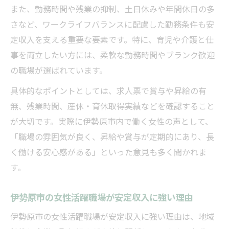
また、勤務時間や残業の抑制、土日休みや年間休日の多
さなど、ワークライフバランスに配慮した勤務条件も安
定収入を支える重要な要素です。特に、育児や介護と仕
事を両立したい方には、柔軟な勤務時間やブランク歓迎
の職場が選ばれています。
具体的なポイントとしては、求人票で賞与や昇給の有
無、残業時間、産休・育休取得実績などを確認すること
が大切です。実際に伊勢原市内で働く女性の声として、
「職場の雰囲気が良く、昇給や賞与が定期的にあり、長
く働ける安心感がある」といった意見も多く聞かれま
す。
伊勢原市の女性活躍職場が安定収入に強い理由
伊勢原市の女性活躍職場が安定収入に強い理由は、地域