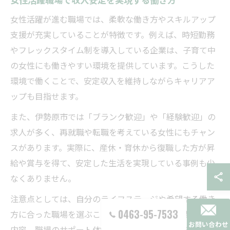
女性活躍が進む職場では、柔軟な働き方やスキルアップ
支援が充実していることが特徴です。例えば、時短勤務
やフレックスタイム制を導入している企業は、子育て中
の女性にも働きやすい環境を提供しています。こうした
環境で働くことで、安定収入を維持しながらキャリアア
ップも目指せます。
また、伊勢原市では「ブランク歓迎」や「経験歓迎」の
求人が多く、再就職や転職を考えている女性にもチャン
スがあります。実際に、産休・育休から復職した方が昇
給や賞与を得て、安定した生活を実現している事例も少
なくありません。
注意点としては、自分のライフステージや希望する働き
0463-95-7533
方に合った職場を選ぶことが重要です。勤務時間や仕事
お問い合わせ
内容、職場のサポート体制をしっかり確認し、無理なく