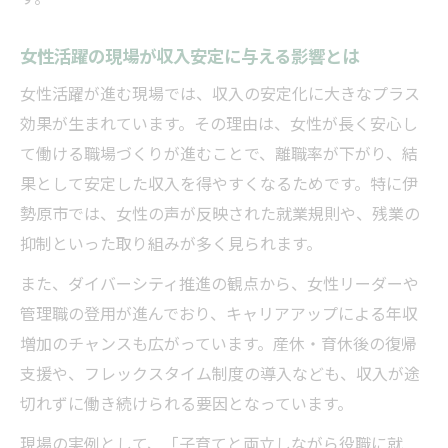
女性活躍の現場が収入安定に与える影響とは
女性活躍が進む現場では、収入の安定化に大きなプラス
効果が生まれています。その理由は、女性が長く安心し
て働ける職場づくりが進むことで、離職率が下がり、結
果として安定した収入を得やすくなるためです。特に伊
勢原市では、女性の声が反映された就業規則や、残業の
抑制といった取り組みが多く見られます。
また、ダイバーシティ推進の観点から、女性リーダーや
管理職の登用が進んでおり、キャリアアップによる年収
増加のチャンスも広がっています。産休・育休後の復帰
支援や、フレックスタイム制度の導入なども、収入が途
切れずに働き続けられる要因となっています。
現場の実例として、「子育てと両立しながら役職に就