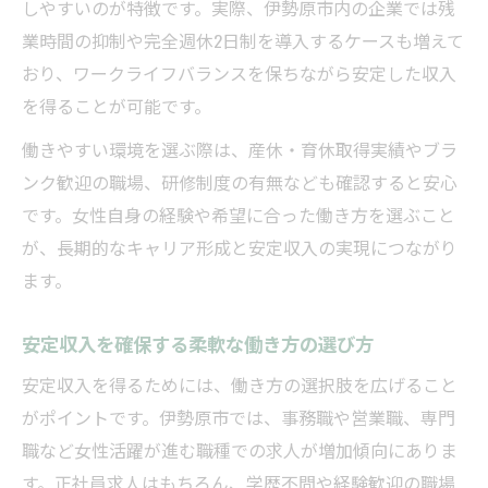
しやすいのが特徴です。実際、伊勢原市内の企業では残
業時間の抑制や完全週休2日制を導入するケースも増えて
おり、ワークライフバランスを保ちながら安定した収入
を得ることが可能です。
働きやすい環境を選ぶ際は、産休・育休取得実績やブラ
ンク歓迎の職場、研修制度の有無なども確認すると安心
です。女性自身の経験や希望に合った働き方を選ぶこと
が、長期的なキャリア形成と安定収入の実現につながり
ます。
安定収入を確保する柔軟な働き方の選び方
安定収入を得るためには、働き方の選択肢を広げること
がポイントです。伊勢原市では、事務職や営業職、専門
職など女性活躍が進む職種での求人が増加傾向にありま
す。正社員求人はもちろん、学歴不問や経験歓迎の職場