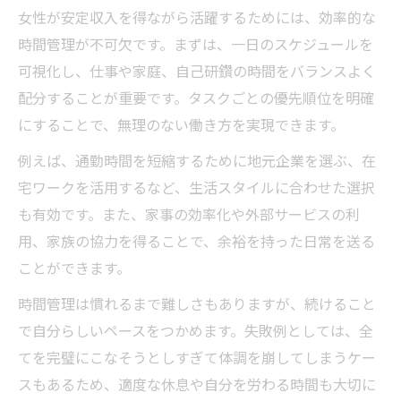
女性が安定収入を得ながら活躍するためには、効率的な
時間管理が不可欠です。まずは、一日のスケジュールを
可視化し、仕事や家庭、自己研鑽の時間をバランスよく
配分することが重要です。タスクごとの優先順位を明確
にすることで、無理のない働き方を実現できます。
例えば、通勤時間を短縮するために地元企業を選ぶ、在
宅ワークを活用するなど、生活スタイルに合わせた選択
も有効です。また、家事の効率化や外部サービスの利
用、家族の協力を得ることで、余裕を持った日常を送る
ことができます。
時間管理は慣れるまで難しさもありますが、続けること
で自分らしいペースをつかめます。失敗例としては、全
てを完璧にこなそうとしすぎて体調を崩してしまうケー
スもあるため、適度な休息や自分を労わる時間も大切に