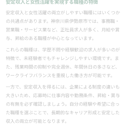
安定収入と女性活躍を実現する職種の特徴
安定収入と女性活躍の両立がしやすい職種にはいくつか
の共通点があります。神奈川県伊勢原市では、事務職・
営業職・サービス業など、正社員求人が多く、月給や賞
与、昇給のある職種が中心となっています。
これらの職種は、学歴不問や経験歓迎の求人が多いのが
特徴で、未経験者でもチャレンジしやすい環境です。ま
た、残業時間の抑制や完全週休、年間休日の多さなど、
ワークライフバランスを重視した働き方が可能です。
一方で、安定収入を得るには、企業による制度の違いも
大きいため、応募時に仕事内容や勤務条件、昇給・賞与
の有無を必ず確認しましょう。自分の経験や希望に合っ
た職種を選ぶことで、長期的なキャリア形成と安定した
収入の両立が可能となります。