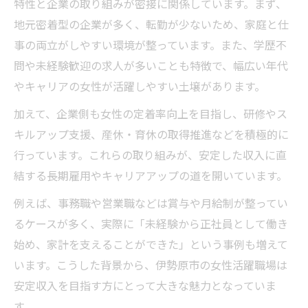
特性と企業の取り組みが密接に関係しています。まず、
地元密着型の企業が多く、転勤が少ないため、家庭と仕
事の両立がしやすい環境が整っています。また、学歴不
問や未経験歓迎の求人が多いことも特徴で、幅広い年代
やキャリアの女性が活躍しやすい土壌があります。
加えて、企業側も女性の定着率向上を目指し、研修やス
キルアップ支援、産休・育休の取得推進などを積極的に
行っています。これらの取り組みが、安定した収入に直
結する長期雇用やキャリアアップの道を開いています。
例えば、事務職や営業職などは賞与や月給制が整ってい
るケースが多く、実際に「未経験から正社員として働き
始め、家計を支えることができた」という事例も増えて
います。こうした背景から、伊勢原市の女性活躍職場は
安定収入を目指す方にとって大きな魅力となっていま
す。