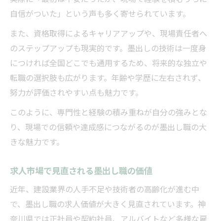
自信がついた」という声も多く寄せられています。
また、資格取得によるキャリアアップや、現場責任者へ
のステップアップも現実的です。墨出しの技術は一度身
につければ全国どこでも通用するため、将来的な独立や
転職の選択肢も広がります。年齢や学歴に左右されず、
努力が評価されやすい点も魅力です。
このように、専門性と経験の積み重ねが自分の強みとな
り、現場での信頼や達成感につながるのが墨出し職の大
きな魅力です。
求人市場で見直される墨出し職の価値
近年、建設業界の人手不足や技術者の高齢化が進む中
で、墨出し職の求人価値が大きく見直されています。神
奈川県では正社員や契約社員、アルバイトなど多様な雇