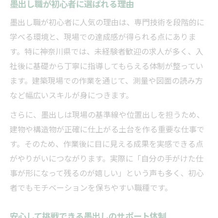
墨出し職が初心者に選ばれる理由
墨出し職が初心者に人気の理由は、専門技術を段階的に
学べる環境と、現場での達成感が得られる点にありま
す。特に神奈川県では、未経験者歓迎の求人が多く、入
社後に基礎から丁寧に指導してもらえる体制が整ってい
ます。建築現場での作業を通じて、測量や図面の読み方
など幅広いスキルが身につきます。
さらに、墨出しは現場の基準線や位置出しを担うため、
建物や構造物が正確に仕上がる土台を作る重要な仕事で
す。そのため、作業後に目に見える成果を実感できる点
がやりがいにつながります。実際に「自分の手がけた仕
事が形になって残るのが嬉しい」という声も多く、初心
者でもモチベーションを保ちやすい職種です。
安心して挑戦できる墨出しのサポート体制