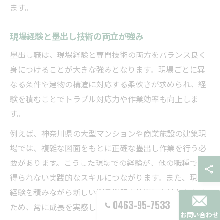
ます。
現場経験と墨出し技術の両立が強み
墨出し職は、現場経験と専門技術の両方をバランス良く
身につけることが大きな強みとなります。現場ごとに異
なる条件や建物の構造に対応する柔軟さが求められ、経
験を積むことでトラブル対応力や作業効率も向上しま
す。
例えば、神奈川県の大型マンションや商業施設の建築現
場では、複雑な図面をもとに正確な墨出し作業を行う必
要があります。こうした現場での経験が、他の職種では
得られない実践的なスキルにつながります。また、現場
経験を積みながら新しい測量機器や技術にも触れられる
0463-95-7533
ため、常に成長を実感しやすい環境です。
お問い合わせ