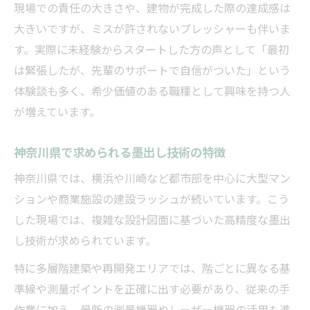
現場での責任の大きさや、建物が完成した際の達成感は
大きいですが、ミスが許されないプレッシャーも伴いま
す。実際に未経験からスタートした方の声として「最初
は緊張したが、先輩のサポートで自信がついた」という
体験談も多く、希少価値のある職種として興味を持つ人
が増えています。
神奈川県で求められる墨出し技術の特徴
神奈川県では、横浜や川崎など都市部を中心に大型マン
ションや商業施設の建設ラッシュが続いています。こう
した現場では、複雑な設計図面に基づいた高精度な墨出
し技術が求められています。
特に多層階建築や再開発エリアでは、階ごとに異なる基
準線や測量ポイントを正確に出す必要があり、従来の手
作業に加え、最新の測量機器やレーザー機器の活用も進