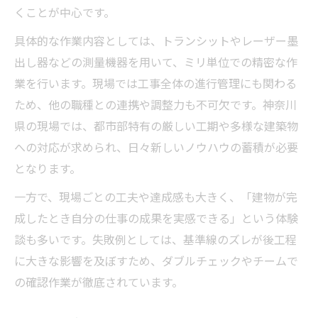
くことが中心です。
具体的な作業内容としては、トランシットやレーザー墨
出し器などの測量機器を用いて、ミリ単位での精密な作
業を行います。現場では工事全体の進行管理にも関わる
ため、他の職種との連携や調整力も不可欠です。神奈川
県の現場では、都市部特有の厳しい工期や多様な建築物
への対応が求められ、日々新しいノウハウの蓄積が必要
となります。
一方で、現場ごとの工夫や達成感も大きく、「建物が完
成したとき自分の仕事の成果を実感できる」という体験
談も多いです。失敗例としては、基準線のズレが後工程
に大きな影響を及ぼすため、ダブルチェックやチームで
の確認作業が徹底されています。