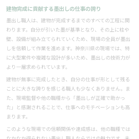
建物完成に貢献する墨出しの仕事の誇り
墨出し職人は、建物が完成するまでのすべての工程に関
わります。自分が引いた墨が基準となり、その上に柱や
壁、設備が組み立てられていくため、現場の全員が墨出
しを信頼して作業を進めます。神奈川県の現場では、特
に大型案件や複雑な設計が多いため、墨出しの技術力が
より一層求められています。
建物が無事に完成したとき、自分の仕事が形として残る
ことに大きな誇りを感じる職人も少なくありません。ま
た、現場監督や他の職種から「墨出しが正確で助かっ
た」と感謝されることで、仕事へのモチベーションも高
まります。
このような現場での信頼関係や達成感は、他の職種では
なかなか得られない墨出し職人ならではの魅力です。未