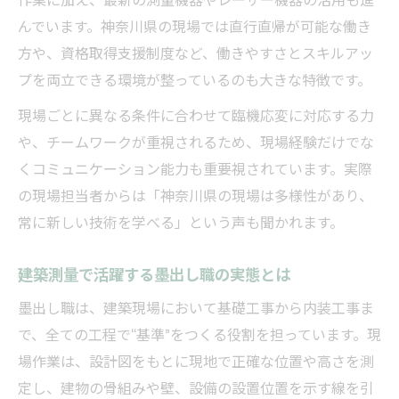
んでいます。神奈川県の現場では直行直帰が可能な働き
方や、資格取得支援制度など、働きやすさとスキルアッ
プを両立できる環境が整っているのも大きな特徴です。
現場ごとに異なる条件に合わせて臨機応変に対応する力
や、チームワークが重視されるため、現場経験だけでな
くコミュニケーション能力も重要視されています。実際
の現場担当者からは「神奈川県の現場は多様性があり、
常に新しい技術を学べる」という声も聞かれます。
建築測量で活躍する墨出し職の実態とは
墨出し職は、建築現場において基礎工事から内装工事ま
で、全ての工程で“基準”をつくる役割を担っています。現
場作業は、設計図をもとに現地で正確な位置や高さを測
定し、建物の骨組みや壁、設備の設置位置を示す線を引