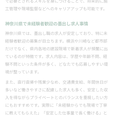
で必要とされるスキルを身につけることで、将来的に施
工管理や現場監督などへのキャリアアップも可能です。
神奈川県で未経験者歓迎の墨出し求人事情
神奈川県では、墨出し職の求人が安定しており、特に未
経験者歓迎の募集が目立ちます。横浜や川崎など都市部
だけでなく、県内各地の建設現場で新着求人が頻繁に出
ているのが特徴です。求人内容は、学歴や年齢不問、経
験不問といった条件が多く、どなたでも応募しやすい環
境が整っています。
また、直行直帰や残業少なめ、交通費支給、年間休日が
多いなど働きやすさに配慮した求人も多く、安定した収
入を得ながらプライベートとのバランスを重視したい方
にもおすすめです。実際に「未経験からでも現場で丁寧
に教えてもらえた」「安定した仕事量で長く働ける」と