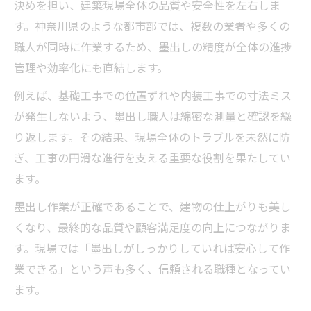
決めを担い、建築現場全体の品質や安全性を左右しま
す。神奈川県のような都市部では、複数の業者や多くの
職人が同時に作業するため、墨出しの精度が全体の進捗
管理や効率化にも直結します。
例えば、基礎工事での位置ずれや内装工事での寸法ミス
が発生しないよう、墨出し職人は綿密な測量と確認を繰
り返します。その結果、現場全体のトラブルを未然に防
ぎ、工事の円滑な進行を支える重要な役割を果たしてい
ます。
墨出し作業が正確であることで、建物の仕上がりも美し
くなり、最終的な品質や顧客満足度の向上につながりま
す。現場では「墨出しがしっかりしていれば安心して作
業できる」という声も多く、信頼される職種となってい
ます。