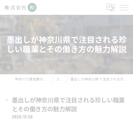
墨出しが神奈川県で注目される珍
しい職業とその働き方の魅力解説
神奈川で建設業の求人なら株式会社和
コラム
墨出しが神奈川県で注目される珍しい職業とその働き方の魅力解説
墨出しが神奈川県で注目される珍しい職業
とその働き方の魅力解説
2025/11/28