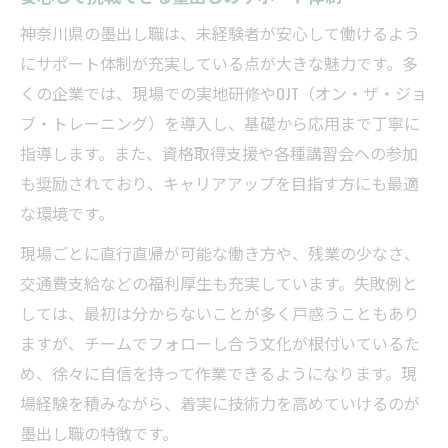
神奈川県の墨出し職は、未経験者が安心して働けるよう
にサポート体制が充実している点が大きな魅力です。多
くの企業では、現場での実地研修やOJT（オン・ザ・ジョ
ブ・トレーニング）を導入し、基礎から応用まで丁寧に
指導します。また、資格取得支援や各種講習会への参加
も奨励されており、キャリアアップを目指す方にも最適
な環境です。
現場ごとに直行直帰が可能な働き方や、残業の少なさ、
交通費支給などの福利厚生も充実しています。失敗例と
しては、最初は分からないことが多く戸惑うこともあり
ますが、チームでフォローし合う文化が根付いているた
め、徐々に自信を持って作業できるようになります。現
場経験を積みながら、着実に技術力を高めていけるのが
墨出し職の特徴です。