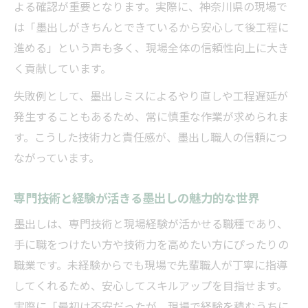
よる確認が重要となります。実際に、神奈川県の現場で
は「墨出しがきちんとできているから安心して後工程に
進める」という声も多く、現場全体の信頼性向上に大き
く貢献しています。
失敗例として、墨出しミスによるやり直しや工程遅延が
発生することもあるため、常に慎重な作業が求められま
す。こうした技術力と責任感が、墨出し職人の信頼につ
ながっています。
専門技術と経験が活きる墨出しの魅力的な世界
墨出しは、専門技術と現場経験が活かせる職種であり、
手に職をつけたい方や技術力を高めたい方にぴったりの
職業です。未経験からでも現場で先輩職人が丁寧に指導
してくれるため、安心してスキルアップを目指せます。
実際に「最初は不安だったが、現場で経験を積むうちに