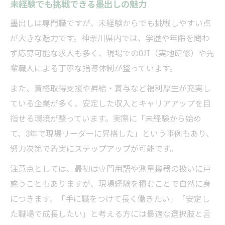
未経験でも挑戦できる墨出しの魅力
墨出しは専門職ですが、未経験からでも挑戦しやすい点
が大きな魅力です。神奈川県内では、学歴や年齢を問わ
ず応募可能な求人も多く、現場でのOJT（実地研修）や先
輩職人による丁寧な指導体制が整っています。
また、資格取得支援や昇給・賞与など福利厚生が充実し
ている企業が多く、安定した収入とキャリアアップを目
指せる環境が整っています。実際に「未経験から始め
て、3年で現場リーダーに昇格した」という事例もあり、
努力次第で着実にステップアップが可能です。
注意点としては、最初は専門用語や測量機器の扱いに戸
惑うこともありますが、現場経験を積むことで自然に身
につきます。「手に職をつけて長く働きたい」「安定し
た職場で成長したい」と考える方には最適な選択肢と言