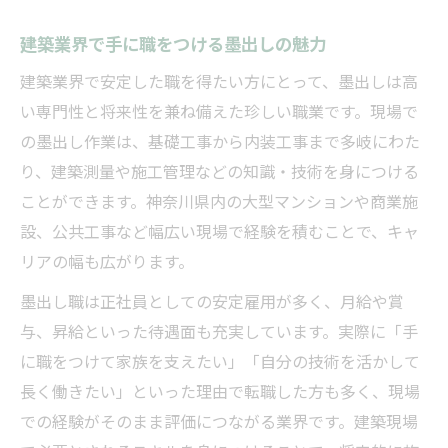
建築業界で手に職をつける墨出しの魅力
建築業界で安定した職を得たい方にとって、墨出しは高
い専門性と将来性を兼ね備えた珍しい職業です。現場で
の墨出し作業は、基礎工事から内装工事まで多岐にわた
り、建築測量や施工管理などの知識・技術を身につける
ことができます。神奈川県内の大型マンションや商業施
設、公共工事など幅広い現場で経験を積むことで、キャ
リアの幅も広がります。
墨出し職は正社員としての安定雇用が多く、月給や賞
与、昇給といった待遇面も充実しています。実際に「手
に職をつけて家族を支えたい」「自分の技術を活かして
長く働きたい」といった理由で転職した方も多く、現場
での経験がそのまま評価につながる業界です。建築現場