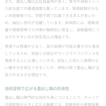
また、墨出し職は正社員雇用が多く、賞与や昇給といっ
た給与面での優遇措置も整っています。現場経験が少な
い未経験者でも、学歴不問で応募できる求人が多いた
め、幅広い世代が活躍しています。具体的には、建築測
量や建築現場での作業が継続的に発生し、長期雇用につ
ながりやすい点が安定収入の理由です。
現場では残業が少なく、直行直帰が可能な働き方も普及
しているため、家庭との両立やワークライフバランスを
重視する人にも適しています。安定した収入と無理のな
い働き方を両立できることが、神奈川県で墨出し職が注
目される大きな理由です。
技術習得で広がる墨出し職の将来性
墨出し職は専門的な技術を身につけることで、キャリア
の選択肢が大きく広がる職業です。測量技術や建築測量