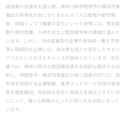
建設業の投資先を選ぶ際、神奈川県伊勢原市や横浜市青
葉区の将来性が気になりませんか？人口動態や都市開
発、地域インフラ需要の変化といった背景には、景気変
動や資材高騰、人材不足など建設業特有の課題が潜んで
います。しかし、地元密着型の企業や新技術・働き方改
革に積極的な企業には、高水準な収入や安定したキャリ
アパスという大きなチャンスが秘められています。本記
事では、神奈川県内の建設業投資を多角的な視点から分
析し、伊勢原市・横浜市青葉区が持つ成長の切り口、高
年収を目指せる企業戦略、業界ネットワーク活用の具体
策を徹底解説。将来的な安定と高収入を両立させたい方
にとって、確かな戦略のヒントが得られる内容となって
います。