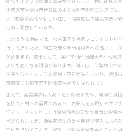
開発やインフラ整備の需要が存在します。特に神奈川県
伊勢原市や横浜市青葉区のような都市近郊エリアでは、
人口動態の変化や新しい住宅・商業施設の建設需要が安
定的に発生しています。
このような地域では、公共事業や民間プロジェクトが並
行して進むため、施工管理や専門技術者への高いニーズ
が続きます。結果として、案件単価や報酬水準が他地域
よりも高くなる傾向があります。例えば、伊勢原市では
住宅や公共インフラの新設・更新が進んでおり、横浜市
青葉区でも都市型再開発案件が多く見られます。
加えて、建設業界は人材不足が顕著なため、経験や資格
を持つ人材への需要が高まり、高収入を実現しやすい状
況です。リスクとしては資材価格の変動や景気の影響が
挙げられますが、地域密着型企業や新技術導入による効
率化を進めることで、安定した収益基盤を築くことが可