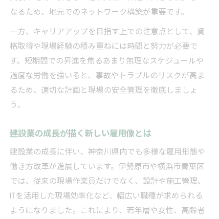
なるため、地元でのネットワーク構築が重要です。
一方、キャリアアップを目指す上での注意点として、資
格取得や現場経験の積み重ねには時間と努力が必要で
す。短期間での昇進を焦るあまり無理なスケジュールや
過度な労働を強いると、事故やトラブルのリスクが高ま
るため、適切な計画と現場の安全管理を徹底しましょ
う。
建設業の成長が描く新しい雇用像とは
建設業の成長に伴い、神奈川県内でも多様な雇用形態や
働き方改革が進展しています。伊勢原市や横浜市青葉区
では、従来の現場作業員だけでなく、設計や施工管理、
ITを活用した現場効率化など、幅広い職種が求められる
ようになりました。これにより、若年層や女性、高齢者