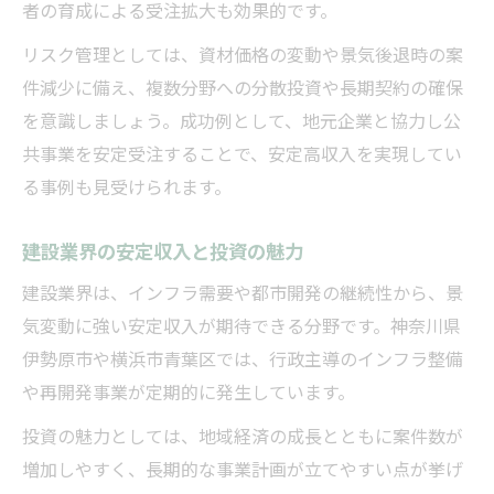
者の育成による受注拡大も効果的です。
リスク管理としては、資材価格の変動や景気後退時の案
件減少に備え、複数分野への分散投資や長期契約の確保
を意識しましょう。成功例として、地元企業と協力し公
共事業を安定受注することで、安定高収入を実現してい
る事例も見受けられます。
建設業界の安定収入と投資の魅力
建設業界は、インフラ需要や都市開発の継続性から、景
気変動に強い安定収入が期待できる分野です。神奈川県
伊勢原市や横浜市青葉区では、行政主導のインフラ整備
や再開発事業が定期的に発生しています。
投資の魅力としては、地域経済の成長とともに案件数が
増加しやすく、長期的な事業計画が立てやすい点が挙げ