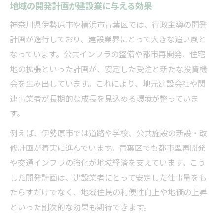
地域の開発計画が建設業に与える効果
神奈川県伊勢原市や横浜市青葉区では、行政主導の開発
計画が進行しており、建設業界にとって大きな追い風と
なっています。公共インフラの整備や都市再開発、住宅
地の拡張といった計画が、安定した受注と新たな投資機
会を生み出しています。これにより、地元建設会社や関
連事業者が長期的な成長を見込める環境が整っていま
す。
例えば、伊勢原市では道路や学校、公共施設の新設・改
修計画が着実に進んでいます。青葉区でも都市型再開発
や交通インフラの強化が地域経済を支えています。こう
した開発計画は、建設業者にとって安定した仕事量をも
たらすだけでなく、地域住民の利便性向上や地価の上昇
といった副次的な効果も期待できます。