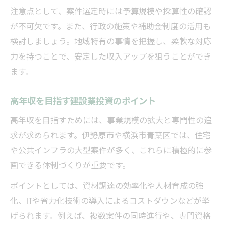
注意点として、案件選定時には予算規模や採算性の確認
が不可欠です。また、行政の施策や補助金制度の活用も
検討しましょう。地域特有の事情を把握し、柔軟な対応
力を持つことで、安定した収入アップを狙うことができ
ます。
高年収を目指す建設業投資のポイント
高年収を目指すためには、事業規模の拡大と専門性の追
求が求められます。伊勢原市や横浜市青葉区では、住宅
や公共インフラの大型案件が多く、これらに積極的に参
画できる体制づくりが重要です。
ポイントとしては、資材調達の効率化や人材育成の強
化、ITや省力化技術の導入によるコストダウンなどが挙
げられます。例えば、複数案件の同時進行や、専門資格