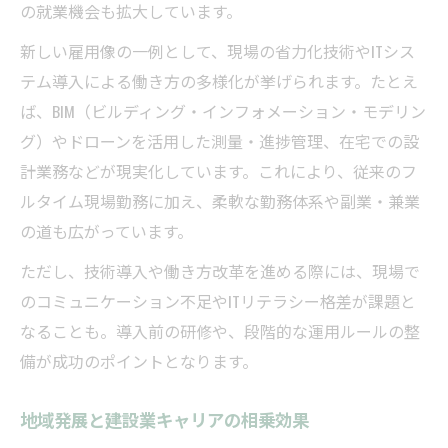
の就業機会も拡大しています。
新しい雇用像の一例として、現場の省力化技術やITシス
テム導入による働き方の多様化が挙げられます。たとえ
ば、BIM（ビルディング・インフォメーション・モデリン
グ）やドローンを活用した測量・進捗管理、在宅での設
計業務などが現実化しています。これにより、従来のフ
ルタイム現場勤務に加え、柔軟な勤務体系や副業・兼業
の道も広がっています。
ただし、技術導入や働き方改革を進める際には、現場で
のコミュニケーション不足やITリテラシー格差が課題と
なることも。導入前の研修や、段階的な運用ルールの整
備が成功のポイントとなります。
地域発展と建設業キャリアの相乗効果