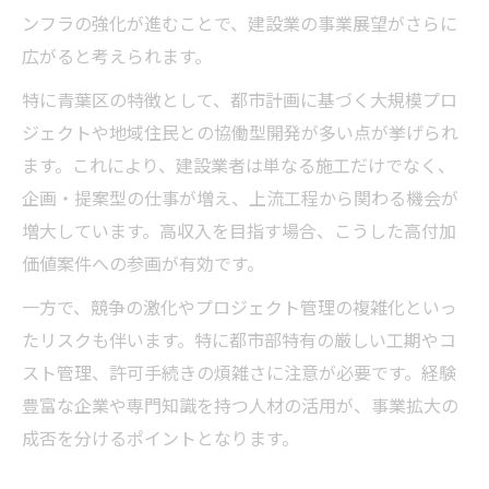
ンフラの強化が進むことで、建設業の事業展望がさらに
広がると考えられます。
特に青葉区の特徴として、都市計画に基づく大規模プロ
ジェクトや地域住民との協働型開発が多い点が挙げられ
ます。これにより、建設業者は単なる施工だけでなく、
企画・提案型の仕事が増え、上流工程から関わる機会が
増大しています。高収入を目指す場合、こうした高付加
価値案件への参画が有効です。
一方で、競争の激化やプロジェクト管理の複雑化といっ
たリスクも伴います。特に都市部特有の厳しい工期やコ
スト管理、許可手続きの煩雑さに注意が必要です。経験
豊富な企業や専門知識を持つ人材の活用が、事業拡大の
成否を分けるポイントとなります。