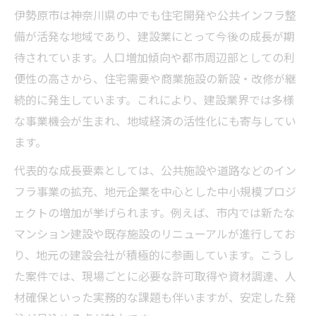
伊勢原市は神奈川県の中でも住宅開発や公共インフラ整
備が活発な地域であり、建設業にとって今後の成長が期
待されています。人口増加傾向や都市周辺部としての利
便性の高さから、住宅需要や商業施設の新設・改修が継
続的に発生しています。これにより、建設業界では多様
な事業機会が生まれ、地域経済の活性化にも寄与してい
ます。
代表的な成長要素としては、公共施設や道路などのイン
フラ事業の拡充、地元企業を中心とした中小規模プロジ
ェクトの増加が挙げられます。例えば、市内では新たな
マンション建設や既存施設のリニューアルが進行してお
り、地元の建設会社が積極的に参画しています。こうし
た案件では、現場ごとに必要な許可取得や資材調達、人
材確保といった実務的な課題も伴いますが、安定した発