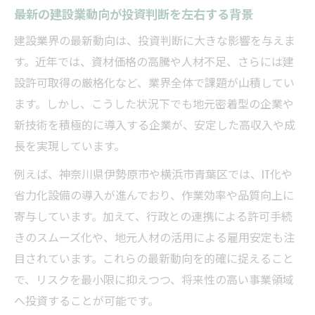
最新の建設業動向が投資判断を左右する背景
建設業界の最新動向は、投資判断に大きな影響を与えま
す。近年では、資材価格の高騰や人材不足、さらには建
設許可取得の厳格化など、業界全体で課題が山積してい
ます。しかし、こうした状況下でも地元密着型の企業や
新技術を積極的に導入する企業が、安定した高収入や成
長を実現しています。
例えば、神奈川県伊勢原市や横浜市青葉区では、IT化や
省力化設備の導入が進んでおり、作業効率や品質向上に
寄与しています。加えて、行政との連携による許可手続
きのスムーズ化や、地元人材の活用による雇用安定も注
目されています。これらの最新動向を的確に捉えること
で、リスクを最小限に抑えつつ、将来性の高い事業領域
へ投資することが可能です。