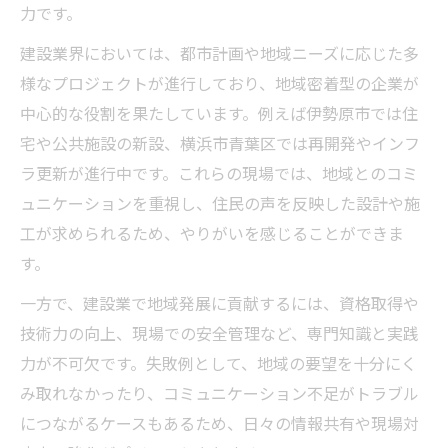
力です。
建設業界においては、都市計画や地域ニーズに応じた多
様なプロジェクトが進行しており、地域密着型の企業が
中心的な役割を果たしています。例えば伊勢原市では住
宅や公共施設の新設、横浜市青葉区では再開発やインフ
ラ更新が進行中です。これらの現場では、地域とのコミ
ュニケーションを重視し、住民の声を反映した設計や施
工が求められるため、やりがいを感じることができま
す。
一方で、建設業で地域発展に貢献するには、資格取得や
技術力の向上、現場での安全管理など、専門知識と実践
力が不可欠です。失敗例として、地域の要望を十分にく
み取れなかったり、コミュニケーション不足がトラブル
につながるケースもあるため、日々の情報共有や現場対