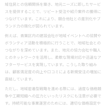
域住民との信頼関係を築き、地元ニーズに即したサービ
スを提供することで、リピート受注や紹介案件の獲得に
つなげています。これにより、競合他社との差別化やブ
ランド力の強化が図られています。
例えば、青葉区内の建設会社が地域イベントへの協賛や
ボランティア活動を積極的に行うことで、地域社会との
つながりを深めています。また、地元の協力会社や職人
とのネットワークを活用し、柔軟な現場対応や迅速なア
フターサービスを実現しています。こうした取り組み
は、顧客満足度の向上や口コミによる新規受注の増加に
直結しています。
ただし、地域密着型戦略を進める際には、過度な価格競
争や工期短縮への圧力といったリスクにも注意が必要で
す。持続可能な事業運営のためには、適切な価格設定や