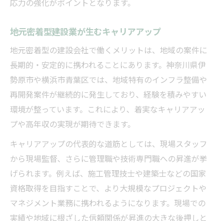
応力の強化がポイントとなります。
地元密着型建設業が生むキャリアアップ
地元密着型の建設会社で働くメリットは、地域の案件に
長期的・安定的に携われることにあります。神奈川県伊
勢原市や横浜市青葉区では、地域特有のインフラ整備や
再開発案件が継続的に発生しており、経験を積みやすい
環境が整っています。これにより、着実なキャリアアッ
プや高年収の実現が期待できます。
キャリアアップの代表的な道筋としては、現場スタッフ
から現場監督、さらに管理職や技術専門職への昇進が挙
げられます。例えば、施工管理技士や建築士などの国家
資格取得を目指すことで、より大規模なプロジェクトや
マネジメント業務に携われるようになります。現場での
実績や地域に根ざした信頼関係が昇進の大きな後押しと