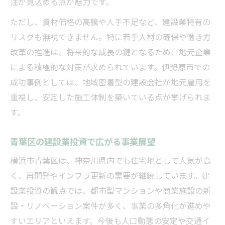
注が見込める点が魅力です。
ただし、資材価格の高騰や人手不足など、建設業特有の
リスクも無視できません。特に若手人材の確保や働き方
改革の推進は、将来的な成長の鍵となるため、地元企業
による積極的な対策が求められています。伊勢原市での
成功事例としては、地域密着型の建設会社が地元雇用を
重視し、安定した施工体制を築いている点が挙げられま
す。
青葉区の建設業投資で広がる事業展望
横浜市青葉区は、神奈川県内でも住宅地として人気が高
く、再開発やインフラ更新の需要が継続しています。建
設業投資の観点では、都市型マンションや商業施設の新
設・リノベーション案件が多く、事業の多角化が進めや
すいエリアといえます。今後も人口動態の安定や交通イ