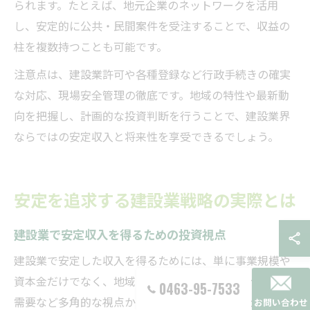
られます。たとえば、地元企業のネットワークを活用
し、安定的に公共・民間案件を受注することで、収益の
柱を複数持つことも可能です。
注意点は、建設業許可や各種登録など行政手続きの確実
な対応、現場安全管理の徹底です。地域の特性や最新動
向を把握し、計画的な投資判断を行うことで、建設業界
ならではの安定収入と将来性を享受できるでしょう。
安定を追求する建設業戦略の実際とは
建設業で安定収入を得るための投資視点
建設業で安定した収入を得るためには、単に事業規模や
資本金だけでなく、地域の成長性や人口動態、インフラ
0463-95-7533
需要など多角的な視点から投資先を選定することが重要
お問い合わせ