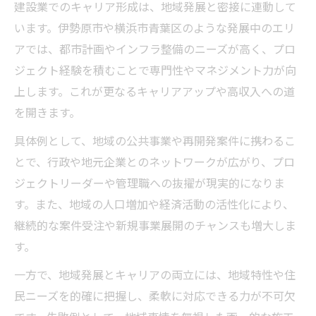
建設業でのキャリア形成は、地域発展と密接に連動して
います。伊勢原市や横浜市青葉区のような発展中のエリ
アでは、都市計画やインフラ整備のニーズが高く、プロ
ジェクト経験を積むことで専門性やマネジメント力が向
上します。これが更なるキャリアアップや高収入への道
を開きます。
具体例として、地域の公共事業や再開発案件に携わるこ
とで、行政や地元企業とのネットワークが広がり、プロ
ジェクトリーダーや管理職への抜擢が現実的になりま
す。また、地域の人口増加や経済活動の活性化により、
継続的な案件受注や新規事業展開のチャンスも増大しま
す。
一方で、地域発展とキャリアの両立には、地域特性や住
民ニーズを的確に把握し、柔軟に対応できる力が不可欠