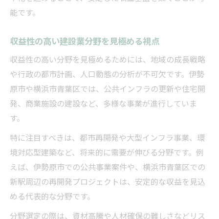
能です。
収益性の高い建設業分野を見極める視点
収益性の高い分野を見極めるためには、地域の成長戦略
や行政の都市計画、人口動態の分析が不可欠です。伊勢
原市や横浜市青葉区では、公共インフラの更新や住宅開
発、商業施設の建設など、多様な事業が進行していま
す。
特に注目すべきは、都市再開発や大型インフラ事業、環
境対応型建築など、将来的に需要が伸びる分野です。例
えば、伊勢原市での公共事業案件や、横浜市青葉区での
新駅周辺の再開発プロジェクトは、安定的な収益を見込
める代表的な分野です。
分野選定の際は、資材高騰や人材確保の難しさなどリス