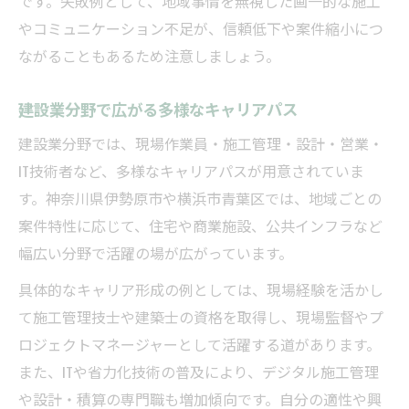
です。失敗例として、地域事情を無視した画一的な施工
やコミュニケーション不足が、信頼低下や案件縮小につ
ながることもあるため注意しましょう。
建設業分野で広がる多様なキャリアパス
建設業分野では、現場作業員・施工管理・設計・営業・
IT技術者など、多様なキャリアパスが用意されていま
す。神奈川県伊勢原市や横浜市青葉区では、地域ごとの
案件特性に応じて、住宅や商業施設、公共インフラなど
幅広い分野で活躍の場が広がっています。
具体的なキャリア形成の例としては、現場経験を活かし
て施工管理技士や建築士の資格を取得し、現場監督やプ
ロジェクトマネージャーとして活躍する道があります。
また、ITや省力化技術の普及により、デジタル施工管理
や設計・積算の専門職も増加傾向です。自分の適性や興