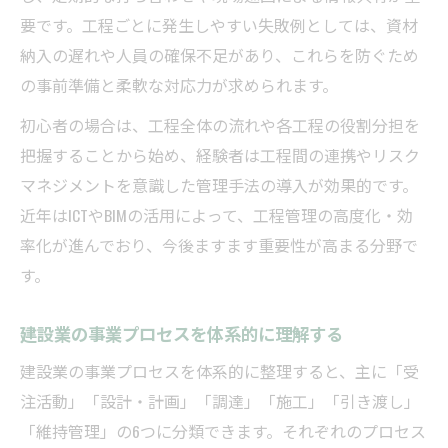
要です。工程ごとに発生しやすい失敗例としては、資材
納入の遅れや人員の確保不足があり、これらを防ぐため
の事前準備と柔軟な対応力が求められます。
初心者の場合は、工程全体の流れや各工程の役割分担を
把握することから始め、経験者は工程間の連携やリスク
マネジメントを意識した管理手法の導入が効果的です。
近年はICTやBIMの活用によって、工程管理の高度化・効
率化が進んでおり、今後ますます重要性が高まる分野で
す。
建設業の事業プロセスを体系的に理解する
建設業の事業プロセスを体系的に整理すると、主に「受
注活動」「設計・計画」「調達」「施工」「引き渡し」
「維持管理」の6つに分類できます。それぞれのプロセス