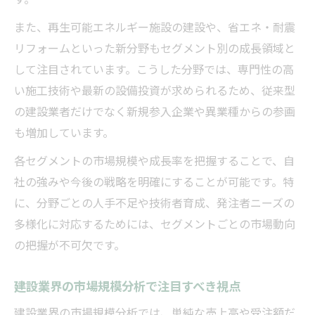
また、再生可能エネルギー施設の建設や、省エネ・耐震
リフォームといった新分野もセグメント別の成長領域と
して注目されています。こうした分野では、専門性の高
い施工技術や最新の設備投資が求められるため、従来型
の建設業者だけでなく新規参入企業や異業種からの参画
も増加しています。
各セグメントの市場規模や成長率を把握することで、自
社の強みや今後の戦略を明確にすることが可能です。特
に、分野ごとの人手不足や技術者育成、発注者ニーズの
多様化に対応するためには、セグメントごとの市場動向
の把握が不可欠です。
建設業界の市場規模分析で注目すべき視点
建設業界の市場規模分析では、単純な売上高や受注額だ