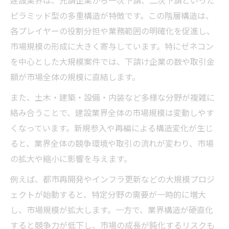
ピラミッド型の多重構造が特徴です。この階層構造は、
各プレイヤーの役割分担や業務範囲の明確化を促進し、
市場規模の形成に大きく寄与しています。特にゼネコン
を中心とした大規模案件では、下請け企業の数や取引金
額が市場全体の規模に直結します。
また、土木・建築・設備・内装など多様な分野が複雑に
絡み合うことで、建設業界全体の市場規模は変動しやす
くなっています。新規参入や再編による構造変化が生じ
ると、業界全体の競争環境や取引の流れが変わり、市場
の拡大や縮小に影響を与えます。
例えば、都市再開発やインフラ更新などの大規模プロジ
ェクトが始動すると、特定分野の需要が一時的に増大
し、市場規模が拡大します。一方で、業界構造が硬直化
すると競争力が低下し、市場の成長が鈍化するリスクも