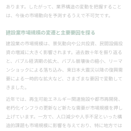
あります。したがって、業界構造の変動を把握すること
は、今後の市場動向を予測するうえで不可欠です。
建設業市場規模の変遷と主要要因を探る
建設業の市場規模は、景気動向や公共投資、民間設備投
資の増減に大きく影響されます。過去数十年を振り返る
と、バブル経済期の拡大、バブル崩壊後の縮小、リーマ
ンショックによる落ち込み、東日本大震災以降の復興需
要による一時的な拡大など、さまざまな要因で変動して
きました。
近年では、再生可能エネルギー関連施設や都市再開発、
老朽化インフラの更新など新たな需要が市場規模を押し
上げています。一方で、人口減少や人手不足といった構
造的課題も市場規模に影響を与えており、特に地方では