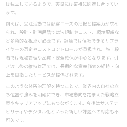
は独立しているようで、実際には密接に関連し合ってい
ます。
例えば、受注活動では顧客ニーズの把握と提案力が求め
られ、設計・計画段階では法規制やコスト、環境配慮な
ど多角的な視点が必要です。調達では信頼できるサプラ
イヤーの選定やコストコントロールが重視され、施工段
階では現場管理や品質・安全確保が中心となります。引
き渡し後の維持管理では、長期的な資産価値の維持・向
上を目指したサービスが提供されます。
このような体系的理解を持つことで、業界内の自社の立
ち位置や強みを明確にでき、市場動向を踏まえた戦略立
案やキャリアアップにもつながります。今後はサステナ
ビリティやデジタル化といった新しい課題への対応も不
可欠です。