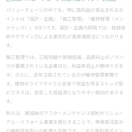
バリューチェーンの中でも、特に高利益が見込まれるポ
イントは「設計・企画」「施工管理」「維持管理（メン
テナンス）」の3つです。設計・企画の段階では、独自技
術やデザイン力による差別化が高単価受注につながりま
す。
施工管理では、工程短縮や原価低減、品質向上のノウハ
ウが蓄積されている企業ほど、利益率向上が期待できま
す。さらに、近年注目されているのが維持管理業務で
す。建物のライフサイクル全体で収益を得るストック型
ビジネスは、安定した収益源となりやすい傾向がありま
す。
例えば、建設後のアフターメンテナンス契約やリニュー
アル・リフォーム事業を強化することで、単発受注型か
ら継続収益型への転換も可能です。これら高利益ポイン