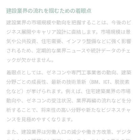
建設業界の流れを掴むための着眼点
建設業界の市場規模や動向を把握することは、今後のビ
ジネス展開やキャリア設計に直結します。市場規模は景
気や公共投資、住宅需要、インフラ整備などに強く影響
されるため、定期的な業界ニュースや統計データのチェ
ックが欠かせません。
着眼点としては、ゼネコンや専門工事業者の動向、建築
分野ごとの成長性、最新の技術革新（BIM、ICT、脱炭素
化など）が挙げられます。例えば、住宅建築業界の市場
動向や、ゼネコンの受注状況、業界再編の流れなどを分
析することで、将来性の高い分野や新たなビジネスチャ
ンスを見極めやすくなります。
また、建設業界は労働人口の減少や働き方改革、デジタ