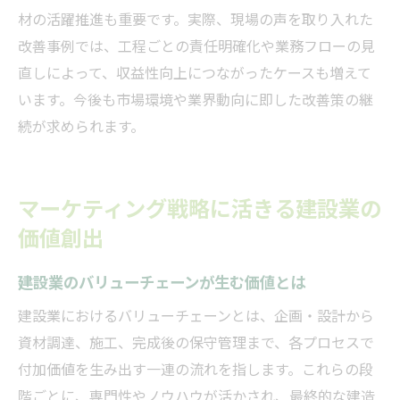
材の活躍推進も重要です。実際、現場の声を取り入れた
改善事例では、工程ごとの責任明確化や業務フローの見
直しによって、収益性向上につながったケースも増えて
います。今後も市場環境や業界動向に即した改善策の継
続が求められます。
マーケティング戦略に活きる建設業の
価値創出
建設業のバリューチェーンが生む価値とは
建設業におけるバリューチェーンとは、企画・設計から
資材調達、施工、完成後の保守管理まで、各プロセスで
付加価値を生み出す一連の流れを指します。これらの段
階ごとに、専門性やノウハウが活かされ、最終的な建造