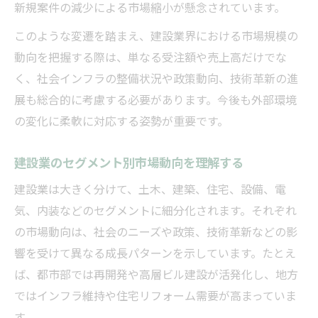
新規案件の減少による市場縮小が懸念されています。
このような変遷を踏まえ、建設業界における市場規模の
動向を把握する際は、単なる受注額や売上高だけでな
く、社会インフラの整備状況や政策動向、技術革新の進
展も総合的に考慮する必要があります。今後も外部環境
の変化に柔軟に対応する姿勢が重要です。
建設業のセグメント別市場動向を理解する
建設業は大きく分けて、土木、建築、住宅、設備、電
気、内装などのセグメントに細分化されます。それぞれ
の市場動向は、社会のニーズや政策、技術革新などの影
響を受けて異なる成長パターンを示しています。たとえ
ば、都市部では再開発や高層ビル建設が活発化し、地方
ではインフラ維持や住宅リフォーム需要が高まっていま
す。