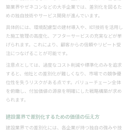
築業界やゼネコンなどの大手企業では、差別化を図るた
めの独自技術やサービス開発が進んでいます。
具体的には、環境配慮型の建材導入や、ICT技術を活用し
た施工管理の高度化、アフターサービスの充実などが挙
げられます。これにより、顧客からの信頼やリピート受
注につなげることが可能です。
注意点としては、過度なコスト削減や標準化のみを追求
すると、他社との差別化が難しくなり、市場での競争優
位性を失うリスクがある点です。バリューチェーン全体
を俯瞰し、付加価値の源泉を明確にした戦略構築が求め
られます。
建設業界で差別化するための価値の伝え方
建設業界での差別化には、各企業が持つ独自の強みや技