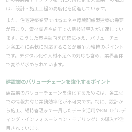
は、設計・施工工程の高度化を促進しています。
また、住宅建築業界では省エネや環境配慮型建築の需要
が高まり、資材調達や施工での新技術導入が加速してい
ます。こうした市場動向を的確に捉え、バリューチェー
ン各工程に柔軟に対応することが競争力維持のポイント
です。デジタル化や人材不足への対応も含め、業界全体
で変革が求められています。
建設業のバリューチェーンを強化するポイント
建設業のバリューチェーンを強化するためには、各工程
での情報共有と業務効率化が不可欠です。特に、設計か
ら施工、維持管理まで一貫したデータ活用やBIM（ビルデ
ィング・インフォメーション・モデリング）の導入が注
目されています。