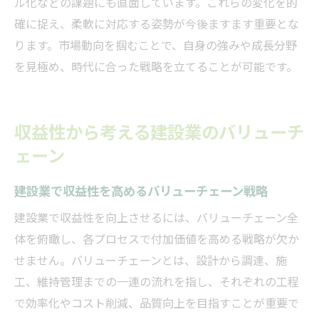
ル化などの課題にも直面しています。これらの変化を的
確に捉え、柔軟に対応する姿勢が今後ますます重要とな
ります。市場動向を掴むことで、自身の強みや成長分野
を見極め、時代に合った戦略を立てることが可能です。
収益性から考える建設業のバリューチ
ェーン
建設業で収益性を高めるバリューチェーン戦略
建設業で収益性を向上させるには、バリューチェーン全
体を俯瞰し、各プロセスで付加価値を高める戦略が欠か
せません。バリューチェーンとは、設計から調達、施
工、維持管理までの一連の流れを指し、それぞれの工程
で効率化やコスト削減、品質向上を目指すことが重要で