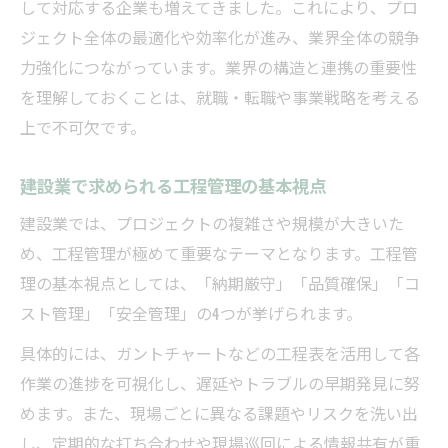
して対応する企業も増えてきました。これにより、プロ
ジェクト全体の最適化や効率化が進み、業界全体の競争
力強化につながっています。業界の構造と連携の重要性
を理解しておくことは、就職・転職や事業戦略を考える
上で不可欠です。
建設業で求められる工程管理の基本視点
建設業では、プロジェクトの複雑さや規模が大きいた
め、工程管理が極めて重要なテーマとなります。工程管
理の基本視点としては、「納期厳守」「品質確保」「コ
スト管理」「安全管理」の4つが挙げられます。
具体的には、ガントチャートなどの工程表を活用して各
作業の進捗を可視化し、遅延やトラブルの早期発見に努
めます。また、現場ごとに異なる課題やリスクを洗い出
し、定期的な打ち合わせや現場巡回による情報共有が重