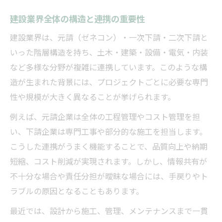
建設業界全体の構造と連携の重要性
建設業界は、元請（ゼネコン）・一次下請・二次下請と
いった階層構造を持ち、土木・建築・設備・電気・内装
など多様な分野が複雑に連携しています。このような構
造が生まれた背景には、プロジェクトごとに必要な専門
性や規模が大きく異なることが挙げられます。
例えば、元請企業は全体の工程管理やコスト管理を担
い、下請企業は専門工事や部分的な施工を担当します。
こうした連携がうまく機能することで、品質向上や納期
短縮、コスト削減が実現されます。しかし、情報共有が
不十分な場合や責任分担が曖昧な場合には、手戻りやト
ラブルの原因となることもあります。
最近では、設計から施工、管理、メンテナンスまで一貫