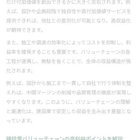
だけ付加価値を創出できるかに大きく左右されます。例
えば、設計や企画段階で独自性や高付加価値サービスを
提供できれば、他社との差別化が可能となり、高収益化
が期待できます。
また、施工や調達の効率化によってコストを抑制し、利
益率を確保することも重要です。バリューチェーンの各
工程が連携し、無駄を省くことで、全体の収益構造が強
化されます。
例えば、設計から施工まで一貫して自社で行う体制を整
えれば、中間マージンの削減や品質管理の徹底が実現し
やすくなります。このように、バリューチェーンの理解
と最適化は、建設業で安定した収益を生み出す基盤とな
っています。
建設業バリューチェーンの高利益ポイントを解説