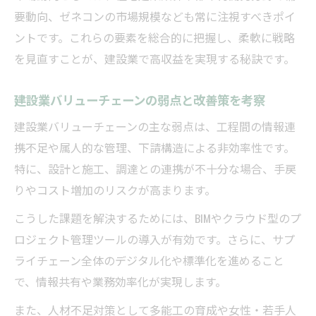
要動向、ゼネコンの市場規模なども常に注視すべきポイ
ントです。これらの要素を総合的に把握し、柔軟に戦略
を見直すことが、建設業で高収益を実現する秘訣です。
建設業バリューチェーンの弱点と改善策を考察
建設業バリューチェーンの主な弱点は、工程間の情報連
携不足や属人的な管理、下請構造による非効率性です。
特に、設計と施工、調達との連携が不十分な場合、手戻
りやコスト増加のリスクが高まります。
こうした課題を解決するためには、BIMやクラウド型のプ
ロジェクト管理ツールの導入が有効です。さらに、サプ
ライチェーン全体のデジタル化や標準化を進めること
で、情報共有や業務効率化が実現します。
また、人材不足対策として多能工の育成や女性・若手人