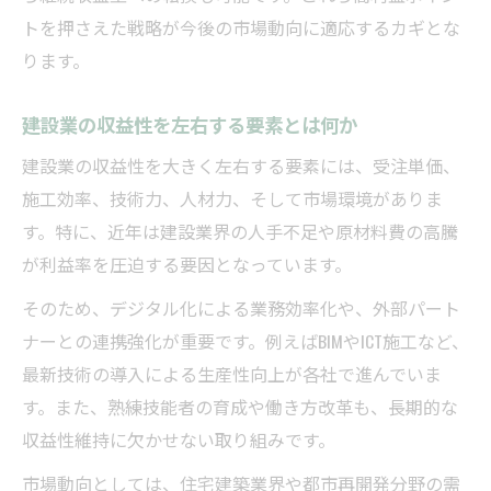
トを押さえた戦略が今後の市場動向に適応するカギとな
ります。
建設業の収益性を左右する要素とは何か
建設業の収益性を大きく左右する要素には、受注単価、
施工効率、技術力、人材力、そして市場環境がありま
す。特に、近年は建設業界の人手不足や原材料費の高騰
が利益率を圧迫する要因となっています。
そのため、デジタル化による業務効率化や、外部パート
ナーとの連携強化が重要です。例えばBIMやICT施工など、
最新技術の導入による生産性向上が各社で進んでいま
す。また、熟練技能者の育成や働き方改革も、長期的な
収益性維持に欠かせない取り組みです。
市場動向としては、住宅建築業界や都市再開発分野の需