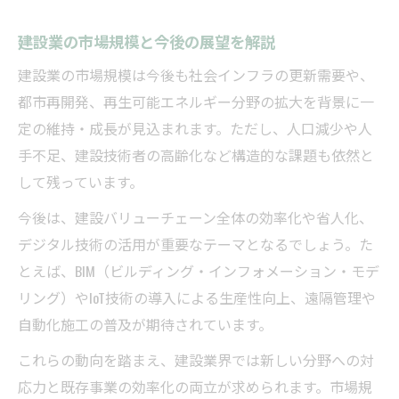
建設業の市場規模と今後の展望を解説
建設業の市場規模は今後も社会インフラの更新需要や、
都市再開発、再生可能エネルギー分野の拡大を背景に一
定の維持・成長が見込まれます。ただし、人口減少や人
手不足、建設技術者の高齢化など構造的な課題も依然と
して残っています。
今後は、建設バリューチェーン全体の効率化や省人化、
デジタル技術の活用が重要なテーマとなるでしょう。た
とえば、BIM（ビルディング・インフォメーション・モデ
リング）やIoT技術の導入による生産性向上、遠隔管理や
自動化施工の普及が期待されています。
これらの動向を踏まえ、建設業界では新しい分野への対
応力と既存事業の効率化の両立が求められます。市場規