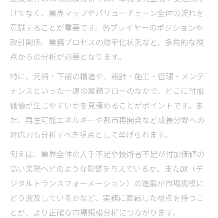
けでなく、業界マップやバリューチェーン全体の流れを
意識することが重要です。各プレイヤーのポジションや
取引関係、業務プロセスの効率化状況など、多角的な視
点からの分析が必要となります。
特に、元請・下請の構造や、設計・施工・管理・メンテ
ナンスといった一連の業務フローのなかで、どこに付加
価値が生じやすいかを見極めることがポイントです。ま
た、再生可能エネルギーや都市再開発など成長分野への
対応力も分析すべき視点として挙げられます。
例えば、業界全体の人手不足や技術者不足が付加価値の
高い業務へどのような影響を与えているか、またDX（デ
ジタルトランスフォーメーション）の進展が市場規模に
どう波及しているかなど、実務に直結した視点を持つこ
とが、より正確な市場規模分析につながります。