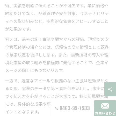
術、実績を明確に伝えることが不可欠です。単に価格や
納期だけでなく、品質管理や安全対策、サステナビリテ
ィへの取り組みなど、多角的な価値をアピールすること
が効果的です。
例えば、過去の施工事例や顧客からの評価、現場での安
全管理体制の紹介などは、信頼性の高い情報として顧客
の意思決定を後押しします。また、最新技術の導入や環
境配慮型の取り組みを積極的に発信することで、企業イ
メージの向上にもつながります。
一方で、過度なアピールや根拠のない主張は逆効果とな
るため、実際のデータや第三者評価を活用し、事実に基
づく伝え方を心がけることが大切です。特に新規顧客層
には、具体的な成果や事例を交えた説明が信頼獲得のポ
0463-95-7533
イントとなります。
お問い合わせ