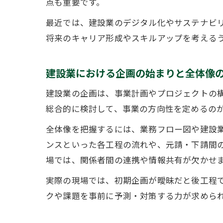
点も重要です。
最近では、建設業のデジタル化やサステナビ
将来のキャリア形成やスキルアップを考える
建設業における企画の始まりと全体像
建設業の企画は、事業計画やプロジェクトの
総合的に検討して、事業の方向性を定めるの
全体像を把握するには、業務フロー図や建設
ンスといった各工程の流れや、元請・下請間
場では、関係者間の連携や情報共有が欠かせ
実際の現場では、初期企画が曖昧だと後工程
クや課題を事前に予測・対策する力が求めら