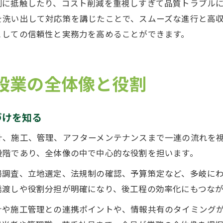
制に抵触したり、コスト削減を重視しすぎて品質トラブル
を洗い出して対応策を講じたことで、スムーズな進行と高
としての信頼性と実務力を高めることができます。
設業の全体像と役割
づけを知る
計、施工、管理、アフターメンテナンスまで一連の流れを
段階であり、全体像の中で中心的な役割を担います。
場調査、立地選定、法規制の確認、予算策定など、多岐に
橋渡しや役割分担が明確になり、後工程の効率化にもつなが
計や施工管理との連携ポイントや、情報共有のタイミング