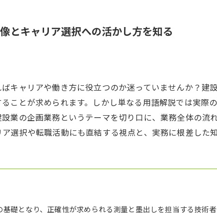
像とキャリア選択への活かし方を知る
ればキャリアや働き方に役立つのか迷っていませんか？建
することが求められます。しかし単なる用語解説では実際
建設業の企画業務というテーマを切り口に、業務全体の流
リア選択や転職活動にも直結する視点と、実務に根差した
の基礎となり、正確性が求められる測量と墨出しを担当する技術者