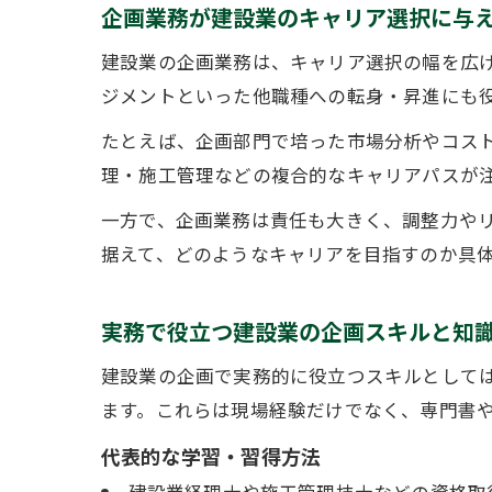
企画業務が建設業のキャリア選択に与
建設業の企画業務は、キャリア選択の幅を広
ジメントといった他職種への転身・昇進にも
たとえば、企画部門で培った市場分析やコス
理・施工管理などの複合的なキャリアパスが
一方で、企画業務は責任も大きく、調整力や
据えて、どのようなキャリアを目指すのか具
実務で役立つ建設業の企画スキルと知
建設業の企画で実務的に役立つスキルとして
ます。これらは現場経験だけでなく、専門書
代表的な学習・習得方法
建設業経理士や施工管理技士などの資格取