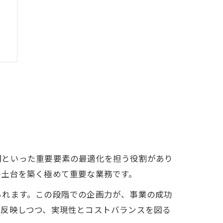
期といった重要要素の最適化を担う役割があり
ト
の土台を築く極めて重要な業務です。
られます。この段階での企画力が、事業の成功
に反映しつつ、実現性とコストバランスを図る