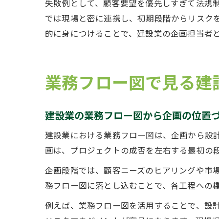
失敗例として、顧客要望を優先しすぎて法規
では現場と密に連携し、初期段階からリスク
的に身につけることで、建設業の企画担当者
業務フロー図で見る建
建設業の業務フロー図から企画の位置
建設業における業務フロー図は、企画から設
画は、プロジェクトの成否を左右する最初の
企画段階では、顧客ニーズのヒアリングや市
務フロー図に落とし込むことで、各工程への
例えば、業務フロー図を活用することで、設