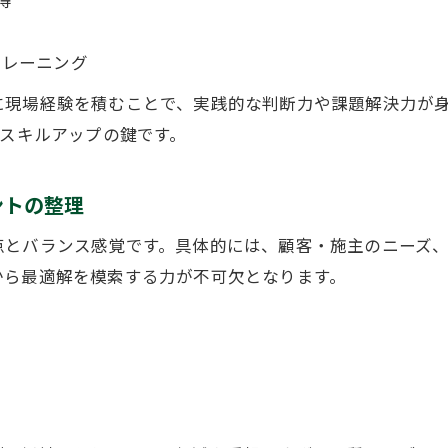
トレーニング
に現場経験を積むことで、実践的な判断力や課題解決力が
がスキルアップの鍵です。
ントの整理
点とバランス感覚です。具体的には、顧客・施主のニーズ
から最適解を模索する力が不可欠となります。
）