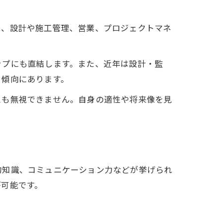
は、設計や施工管理、営業、プロジェクトマネ
ップにも直結します。また、近年は設計・監
る傾向にあります。
スも無視できません。自身の適性や将来像を見
約知識、コミュニケーション力などが挙げられ
が可能です。