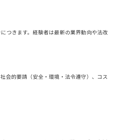
身につきます。経験者は最新の業界動向や法改
、社会的要請（安全・環境・法令遵守）、コス