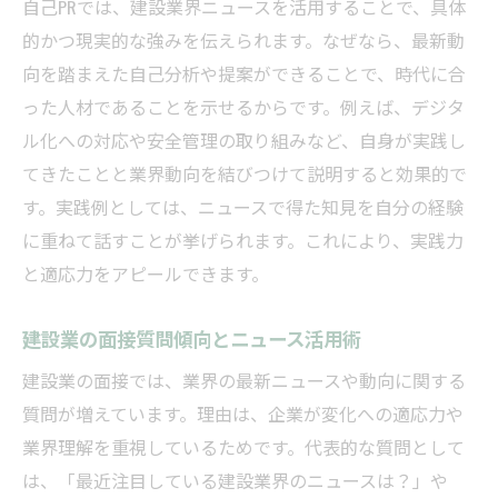
自己PRでは、建設業界ニュースを活用することで、具体
的かつ現実的な強みを伝えられます。なぜなら、最新動
向を踏まえた自己分析や提案ができることで、時代に合
った人材であることを示せるからです。例えば、デジタ
ル化への対応や安全管理の取り組みなど、自身が実践し
てきたことと業界動向を結びつけて説明すると効果的で
す。実践例としては、ニュースで得た知見を自分の経験
に重ねて話すことが挙げられます。これにより、実践力
と適応力をアピールできます。
建設業の面接質問傾向とニュース活用術
建設業の面接では、業界の最新ニュースや動向に関する
質問が増えています。理由は、企業が変化への適応力や
業界理解を重視しているためです。代表的な質問として
は、「最近注目している建設業界のニュースは？」や