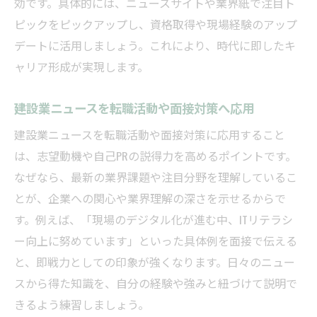
効です。具体的には、ニュースサイトや業界紙で注目ト
ピックをピックアップし、資格取得や現場経験のアップ
デートに活用しましょう。これにより、時代に即したキ
ャリア形成が実現します。
建設業ニュースを転職活動や面接対策へ応用
建設業ニュースを転職活動や面接対策に応用すること
は、志望動機や自己PRの説得力を高めるポイントです。
なぜなら、最新の業界課題や注目分野を理解しているこ
とが、企業への関心や業界理解の深さを示せるからで
す。例えば、「現場のデジタル化が進む中、ITリテラシ
ー向上に努めています」といった具体例を面接で伝える
と、即戦力としての印象が強くなります。日々のニュー
スから得た知識を、自分の経験や強みと紐づけて説明で
きるよう練習しましょう。