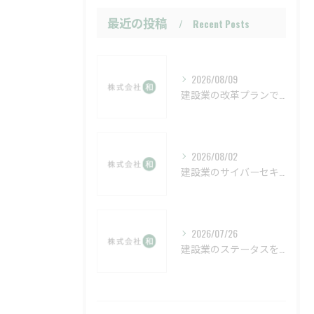
最近の投稿
Recent Posts
2026/08/09
建設業の改革プランで実現する働きやすい現場とこれからの課題
2026/08/02
建設業のサイバーセキュリティと神奈川県伊勢原市高座郡寒川町で注目すべきポイント
2026/07/26
建設業のステータスを徹底解説し現場のランクや用語の疑問と将来性課題まで把握する方法