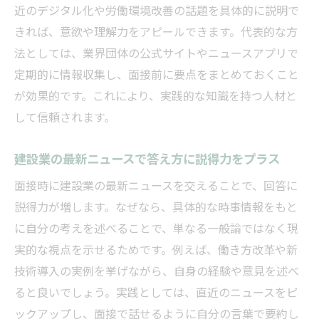
近のデジタル化や労働環境改善の話題を具体的に説明で
きれば、意欲や理解力をアピールできます。代表的な方
法としては、業界団体の公式サイトやニュースアプリで
定期的に情報収集し、面接前に要点をまとめておくこと
が効果的です。これにより、実践的な知識を持つ人材と
して信頼されます。
建設業の最新ニュースで答え方に説得力をプラス
面接時に建設業の最新ニュースを交えることで、回答に
説得力が増します。なぜなら、具体的な時事情報をもと
に自分の考えを述べることで、単なる一般論ではなく現
実的な視点を示せるためです。例えば、働き方改革や新
技術導入の実例を挙げながら、自身の経験や意見を述べ
ると良いでしょう。実践としては、直近のニュースをピ
ックアップし、面接で話せるように自分の言葉で要約し