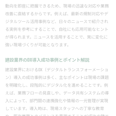
動向を即座に把握できるため、現場の迅速な対応や業務
改善に直結するからです。例えば、最新の規制対応やデ
ジタルツール活用事例など、日々のニュースで紹介され
る実例を参考にすることで、自社にも応用可能なヒント
が得られます。ニュースを活用することで、常に変化に
強い現場づくりが可能となります。
建設業界のDX導入成功事例とポイント解説
建設業界におけるDX（デジタルトランスフォーメーショ
ン）導入の成功事例は多く、主なポイントは現場の課題
を明確化し、段階的にデジタル化を進めることです。例
えば、業務フローの見直しや、データ共有システムの導
入によって、部門間の連携強化や情報の一元管理が実現
しています。導入時は、現場スタッフへの丁寧な教育
や、既存業務とのバランスを意識することが成功の鍵で