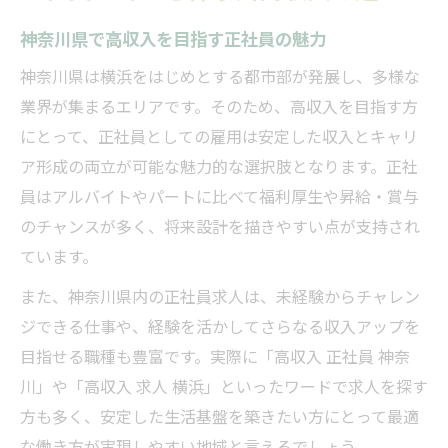
神奈川県で高収入を目指す正社員の魅力
神奈川県は横浜をはじめとする都市部が発展し、多様な
業界が集まるエリアです。そのため、高収入を目指す方
にとって、正社員としての雇用は安定した収入とキャリ
ア形成の両立が可能な魅力的な選択肢となります。正社
員はアルバイトやパートに比べて福利厚生や昇給・賞与
のチャンスが多く、将来設計を描きやすい点が支持され
ています。
また、神奈川県内の正社員求人は、未経験からチャレン
ジできる仕事や、経験を活かしてさらなる収入アップを
目指せる職種も豊富です。実際に「高収入 正社員 神奈
川」や「高収入 求人 横浜」といったワードで求人を探す
方も多く、安定した生活基盤を築きたい方にとって最適
な働き方が実現しやすい地域と言えるでしょう。