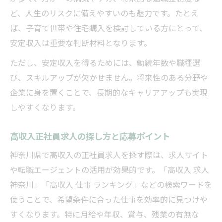
ど、人生のリスクに備えやすいのも魅力です。たとえ
ば、子育て世帯や住宅購入を検討している方にとって、
安定収入は重要な判断材料となります。
ただし、安定収入を得るためには、勤続年数や職種選
び、スキルアップが欠かせません。将来性のある分野や
企業に身を置くことで、長期的なキャリアアップも実現
しやすくなります。
高収入正社員求人の探し方と応募ポイント
神奈川県で高収入の正社員求人を探す際は、求人サイト
や転職エージェントの活用が効果的です。「高収入 求人
神奈川」「高収入 仕事 ランキング」などの検索ワードを
使うことで、希望条件に合った仕事を効率的に見つけや
すくなります。特に月給や年収、賞与、残業の有無な