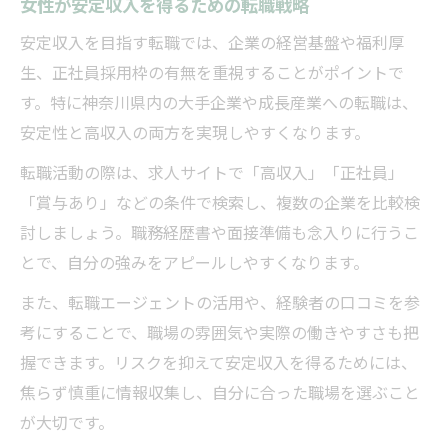
女性が安定収入を得るための転職戦略
安定収入を目指す転職では、企業の経営基盤や福利厚
生、正社員採用枠の有無を重視することがポイントで
す。特に神奈川県内の大手企業や成長産業への転職は、
安定性と高収入の両方を実現しやすくなります。
転職活動の際は、求人サイトで「高収入」「正社員」
「賞与あり」などの条件で検索し、複数の企業を比較検
討しましょう。職務経歴書や面接準備も念入りに行うこ
とで、自分の強みをアピールしやすくなります。
また、転職エージェントの活用や、経験者の口コミを参
考にすることで、職場の雰囲気や実際の働きやすさも把
握できます。リスクを抑えて安定収入を得るためには、
焦らず慎重に情報収集し、自分に合った職場を選ぶこと
が大切です。