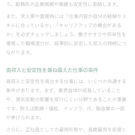
う。勤務先の企業規模や業績も安定性に直結します。
また、求人票や面接時には「仕事内容が自分の経験やス
キルに合っているか」「キャリアアップの機会がある
か」を必ずチェックしましょう。働きやすさや将来性を
重視した職場選びが、結果的に安定した収入の持続につ
ながります。
高収入と安定性を兼ね備えた仕事の条件
高収入と安定性を両立する仕事には、いくつか共通する
条件があります。まず、業界自体が成長していること
や、景気変動の影響を受けにくい分野であることが重要
です。例えば医療・福祉、インフラ、IT、製造業の一部
が挙げられます。
さらに、正社員としての雇用形態や、長期雇用を前提と