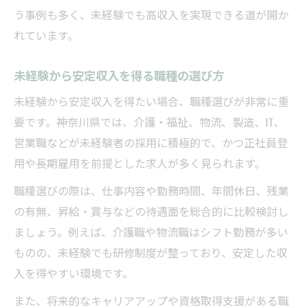
う事例も多く、未経験でも高収入を実現できる道が開か
れています。
未経験から安定収入を得る職種の選び方
未経験から安定収入を得たい場合、職種選びが非常に重
要です。神奈川県では、介護・福祉、物流、製造、IT、
営業職などが未経験者の採用に積極的で、かつ正社員登
用や長期雇用を前提とした求人が多く見られます。
職種選びの際は、仕事内容や勤務時間、年間休日、残業
の有無、昇給・賞与などの待遇面を総合的に比較検討し
ましょう。例えば、介護職や物流職はシフト勤務が多い
ものの、未経験でも研修制度が整っており、安定した収
入を得やすい環境です。
また、将来的なキャリアアップや資格取得支援がある職