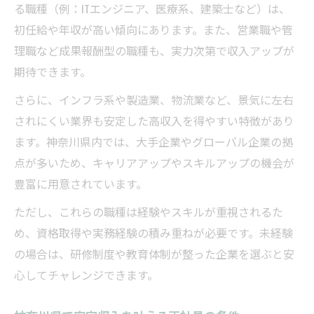
る職種（例：ITエンジニア、医療系、建築士など）は、
初任給や年収が高い傾向にあります。また、営業職や管
理職など成果報酬型の職種も、実力次第で収入アップが
期待できます。
さらに、インフラ系や製造業、物流業など、景気に左右
されにくい業界も安定した高収入を得やすい特徴があり
ます。神奈川県内では、大手企業やグローバル企業の拠
点が多いため、キャリアアップやスキルアップの機会が
豊富に用意されています。
ただし、これらの職種は経験やスキルが重視されるた
め、資格取得や実務経験の積み重ねが必要です。未経験
の場合は、研修制度や教育体制が整った企業を選ぶと安
心してチャレンジできます。