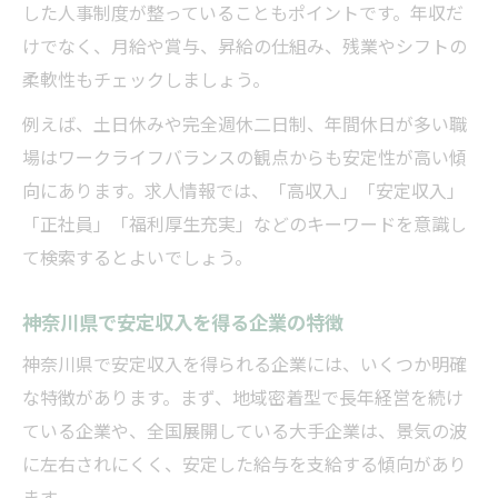
した人事制度が整っていることもポイントです。年収だ
けでなく、月給や賞与、昇給の仕組み、残業やシフトの
柔軟性もチェックしましょう。
例えば、土日休みや完全週休二日制、年間休日が多い職
場はワークライフバランスの観点からも安定性が高い傾
向にあります。求人情報では、「高収入」「安定収入」
「正社員」「福利厚生充実」などのキーワードを意識し
て検索するとよいでしょう。
神奈川県で安定収入を得る企業の特徴
神奈川県で安定収入を得られる企業には、いくつか明確
な特徴があります。まず、地域密着型で長年経営を続け
ている企業や、全国展開している大手企業は、景気の波
に左右されにくく、安定した給与を支給する傾向があり
ます。