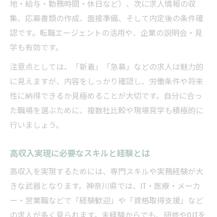
地・給与・勤務時間・休日など）、次に求人情報の収
集、応募書類の作成、面接準備、そして内定後の条件確
認です。転職エージェントの活用や、企業の説明会・見
学も有効です。
注意点としては、「新着」「急募」などの求人は魅力的
に見えますが、内容をしっかり確認し、労働条件や将来
性に納得できるか見極めることが大切です。自分に合っ
た職場を選ぶために、複数社比較や現場見学も積極的に
行いましょう。
高収入実現に必要なスキルと経験とは
高収入を実現するためには、専門スキルや実務経験が大
きな武器となります。神奈川県では、IT・医療・メーカ
ー・営業職などで「経験歓迎」や「資格取得支援」など
の求人が多く見られます。未経験からでも、研修やOJTを