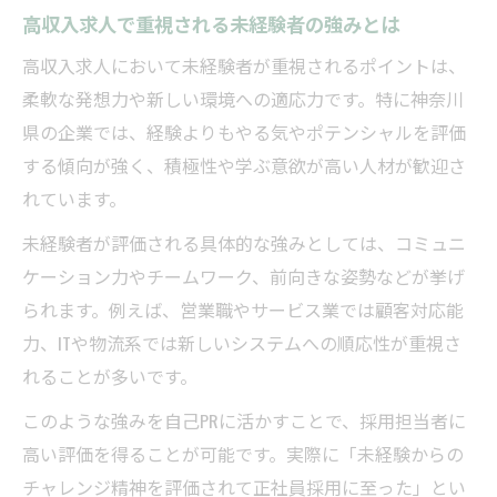
高収入求人で重視される未経験者の強みとは
高収入求人において未経験者が重視されるポイントは、
柔軟な発想力や新しい環境への適応力です。特に神奈川
県の企業では、経験よりもやる気やポテンシャルを評価
する傾向が強く、積極性や学ぶ意欲が高い人材が歓迎さ
れています。
未経験者が評価される具体的な強みとしては、コミュニ
ケーション力やチームワーク、前向きな姿勢などが挙げ
られます。例えば、営業職やサービス業では顧客対応能
力、ITや物流系では新しいシステムへの順応性が重視さ
れることが多いです。
このような強みを自己PRに活かすことで、採用担当者に
高い評価を得ることが可能です。実際に「未経験からの
チャレンジ精神を評価されて正社員採用に至った」とい