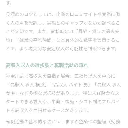
す。
見極めのコツとしては、企業の口コミサイトや実際に働
く人の声を確認し、実態とのギャップがないか調べるこ
とが大切です。また、面接時には「昇給・賞与の過去実
績」「残業の平均時間」など具体的な数字を質問するこ
とで、より現実的な安定収入の可能性を判断できます。
高収入求人の選択肢と転職活動の流れ
神奈川県で高収入を目指す場合、正社員求人を中心に
「高収入 求人 横浜」「高収入 バイト 男」「高収入 求人
女性」など多様な選択肢があります。特に未経験からス
タートできる求人や、単発・夜勤・シフト制のアルバイ
トも高収入を目指せるケースがあります。
転職活動の基本的な流れは、まず希望条件の整理（勤務