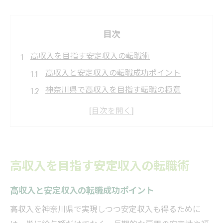
目次
高収入を目指す安定収入の転職術
高収入と安定収入の転職成功ポイント
神奈川県で高収入を目指す転職の極意
安定収入につながる高収入求人の見極め方
高収入求人の選択肢と転職活動の流れ
高収入実現に必要なスキルと経験とは
正社員で叶える神奈川高収入の道
高収入を目指す安定収入の転職術
神奈川県で高収入を目指す正社員の魅力
高収入と安定収入の転職成功ポイント
正社員が得られる安定収入と将来性とは
高収入正社員求人の探し方と応募ポイント
高収入を神奈川県で実現しつつ安定収入も得るために