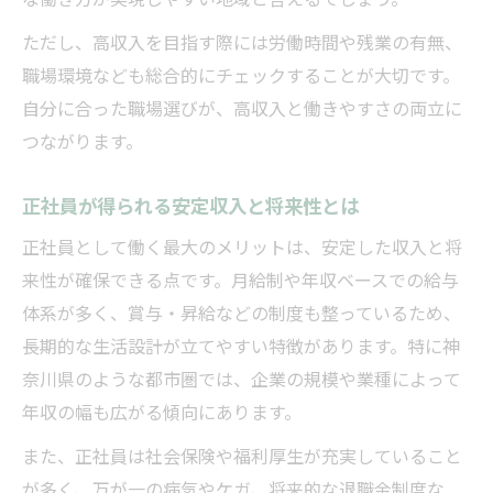
ただし、高収入を目指す際には労働時間や残業の有無、
職場環境なども総合的にチェックすることが大切です。
自分に合った職場選びが、高収入と働きやすさの両立に
つながります。
正社員が得られる安定収入と将来性とは
正社員として働く最大のメリットは、安定した収入と将
来性が確保できる点です。月給制や年収ベースでの給与
体系が多く、賞与・昇給などの制度も整っているため、
長期的な生活設計が立てやすい特徴があります。特に神
奈川県のような都市圏では、企業の規模や業種によって
年収の幅も広がる傾向にあります。
また、正社員は社会保険や福利厚生が充実していること
が多く、万が一の病気やケガ、将来的な退職金制度な