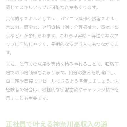
通じてスキルアップが可能な企業もあります。
具体的なスキルとしては、パソコン操作や接客スキル、
営業力、語学力、専門資格（例：介護福祉士、電気工事
士など）が挙げられます。これらは昇給・昇進や年収ア
ップに直結しやすく、長期的な安定収入にもつながりま
す。
また、仕事での成果や実績を積み重ねることで、転職市
場での市場価値も高まります。自分の強みを明確にし、
自己PRや面接でアピールできるよう準備しましょう。未
経験者の場合は、積極的な学習意欲やチャレンジ精神を
示すことも重要です。
正社員で叶える神奈川高収入の道