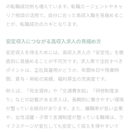
高収入求人情報を活用したキャリアアップ
の転職成功例も増えています。転職エージェントやキャ
術
リア相談の活用で、自分に合った高収入職を見極めるこ
とが、転職成功のカギとなります。
安定収入につながる高収入求人の見極め方
安定収入を得るためには、高収入求人の「安定性」を徹
底的に見極めることが不可欠です。求人票で注目すべき
ポイントは、正社員雇用かどうか、年間休日や残業時
間、賞与・昇給の実績、福利厚生の充実度です。
例えば、「完全週休」や「交通費支給」「研修制度あ
り」などの記載がある求人は、長期的に働きやすい環境
が整っている傾向があります。また、離職率が低い企業
や、女性活躍・子育て支援制度が整っている職場は、ラ
イフステージが変化しても安定して収入を得やすいで