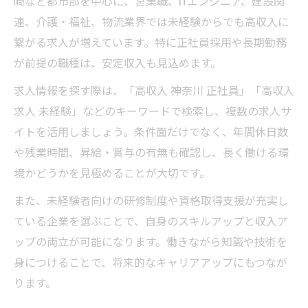
崎など都市部を中心に、営業職、ITエンジニア、建設関
連、介護・福祉、物流業界では未経験からでも高収入に
繋がる求人が増えています。特に正社員採用や長期勤務
が前提の職種は、安定収入も見込めます。
求人情報を探す際は、「高収入 神奈川 正社員」「高収入
求人 未経験」などのキーワードで検索し、複数の求人サ
イトを活用しましょう。条件面だけでなく、年間休日数
や残業時間、昇給・賞与の有無も確認し、長く働ける環
境かどうかを見極めることが大切です。
また、未経験者向けの研修制度や資格取得支援が充実し
ている企業を選ぶことで、自身のスキルアップと収入ア
ップの両立が可能になります。働きながら知識や技術を
身につけることで、将来的なキャリアアップにもつなが
ります。