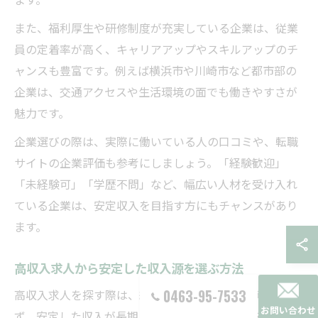
また、福利厚生や研修制度が充実している企業は、従業
員の定着率が高く、キャリアアップやスキルアップのチ
ャンスも豊富です。例えば横浜市や川崎市など都市部の
企業は、交通アクセスや生活環境の面でも働きやすさが
魅力です。
企業選びの際は、実際に働いている人の口コミや、転職
サイトの企業評価も参考にしましょう。「経験歓迎」
「未経験可」「学歴不問」など、幅広い人材を受け入れ
ている企業は、安定収入を目指す方にもチャンスがあり
ます。
高収入求人から安定した収入源を選ぶ方法
高収入求人を探す際は、給与の高さだけに目を奪われ
0463-95-7533
お問い合わせ
ず、安定した収入が長期にわたって得られるかを見極め