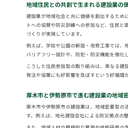
地域住民との共創で生まれる建設業の
建設業が地域社会と共に価値を創出するため
トへの協賛や防災訓練への参加など、住民と
づくりが実現しています。
例えば、学校や公園の新設・改修工事では、
バリアフリー設計や、防犯・防災機能を強化
こうした住民参加型の取り組みは、単なる建設
発注や協業にも好影響を及ぼすという好循環
厚木市と伊勢原市で進む建設業の地域
厚木市や伊勢原市の建設業は、地域密着型の
す。例えば、地元建設会社による防災拠点の
また、地域人材の積極的な雇用や技能研修の