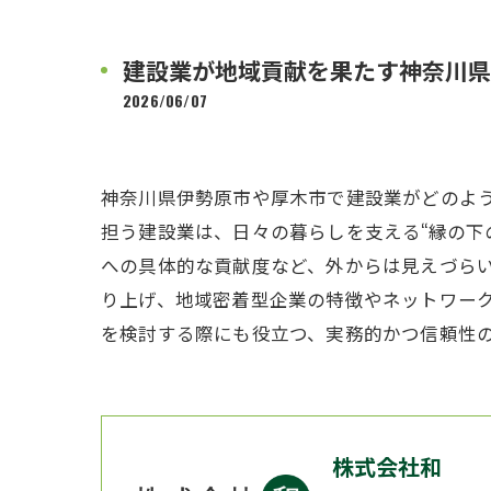
建設業が地域貢献を果たす神奈川県
2026/06/07
神奈川県伊勢原市や厚木市で建設業がどのよ
担う建設業は、日々の暮らしを支える“縁の下
への具体的な貢献度など、外からは見えづら
り上げ、地域密着型企業の特徴やネットワー
を検討する際にも役立つ、実務的かつ信頼性
株式会社和