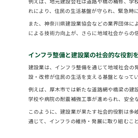
例えば、地元建設会社は道路や橋の補修、学
れにより、住民の生活基盤が守られ、緊急時
また、神奈川県建設業協会などの業界団体に
による技術力向上が、さらに地域社会からの
インフラ整備と建設業の社会的な役割
建設業は、インフラ整備を通じて地域社会の
設・改修が住民の生活を支える基盤となって
例えば、厚木市では新たな道路網や橋梁の建
学校や病院の耐震補強工事が進められ、安全
このように、建設業が果たす社会的役割は多
通じて、インフラの維持・発展に取り組むこ