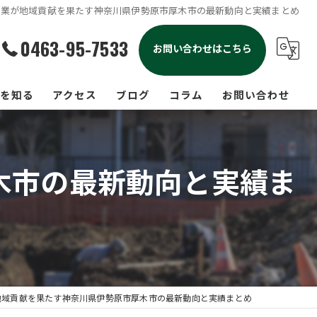
設業が地域貢献を果たす神奈川県伊勢原市厚木市の最新動向と実績まとめ
0463-95-7533
お問い合わせはこちら
を知る
アクセス
ブログ
コラム
お問い合わせ
出し
木市の最新動向と実績ま
休二日
工事
人
経験
地域貢献を果たす神奈川県伊勢原市厚木市の最新動向と実績まとめ