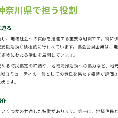
神奈川県で担う役割
に迫る
携し、地域社会への貢献を推進する重要な組織です。特に
域支援活動が積極的に行われています。協会会員企業は、
ど多岐にわたる活動を展開しています。
進める防災協定の締結や、地域清掃活動への協力など、地
地域コミュニティの一員としての責任を果たす姿勢が評価
現状です。
紹介
、いくつかの共通した特徴があります。第一に、地域住民