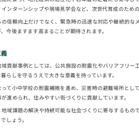
、インターンシップや現場見学会など、次世代育成のため
らの信頼向上だけでなく、緊急時の迅速な対応や継続的な
が、今後ますます高まることが期待されます。
意義
地域貢献事例としては、公共施設の耐震化やバリアフリー
な暮らしを守るうえで大きな意義を持っています。
なって小中学校の耐震補強を進め、災害時の避難場所とし
事が進められ、住みやすい街づくりに貢献しています。
、地域課題の解決や持続可能な社会づくりに寄与するもの
くでしょう。