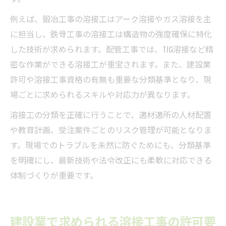
例えば、鍛冶工事の溶接工はアーク溶接やガス溶接を主
に担当し、鉄骨工事の溶接工は構造物の強度確保に特化
した技術が求められます。配管工事では、TIG溶接など精
密な作業ができる溶接工が重宝されます。また、建設業
許可や溶接工事資格の有無も重要な分類基準となり、現
場ごとに求められるスキルや対応力が異なります。
溶接工の分類を正確に行うことで、適材適所の人材配置
や教育計画、受注案件ごとのリスク管理が可能となりま
す。現場でのトラブルを未然に防ぐためにも、分類基準
を明確にし、最新技術や法令改正にも柔軟に対応できる
体制づくりが重要です。
建設業で求められる溶接工事の許可要