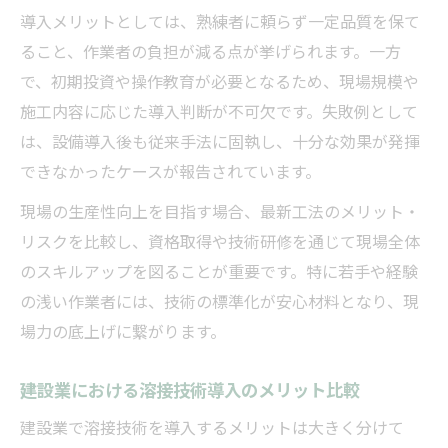
導入メリットとしては、熟練者に頼らず一定品質を保て
ること、作業者の負担が減る点が挙げられます。一方
で、初期投資や操作教育が必要となるため、現場規模や
施工内容に応じた導入判断が不可欠です。失敗例として
は、設備導入後も従来手法に固執し、十分な効果が発揮
できなかったケースが報告されています。
現場の生産性向上を目指す場合、最新工法のメリット・
リスクを比較し、資格取得や技術研修を通じて現場全体
のスキルアップを図ることが重要です。特に若手や経験
の浅い作業者には、技術の標準化が安心材料となり、現
場力の底上げに繋がります。
建設業における溶接技術導入のメリット比較
建設業で溶接技術を導入するメリットは大きく分けて