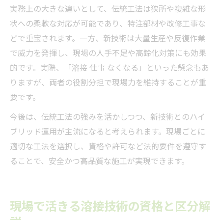
実務上の大きな違いとして、伝統工法は狭所や複雑な形
状への柔軟な対応が可能であり、特注部材や改修工事な
どで重宝されます。一方、新技術は大量生産や反復作業
で威力を発揮し、現場の人手不足や高齢化対策にも効果
的です。実際、「溶接 仕事 なくなる」といった懸念もあ
りますが、両者の役割分担で現場力を維持することが重
要です。
今後は、伝統工法の強みを活かしつつ、新技術とのハイ
ブリッド運用が主流になると考えられます。現場ごとに
適切な工法を選択し、資格や許可など法的要件を遵守す
ることで、安全かつ高品質な施工が実現できます。
現場で活きる溶接技術の資格と区分解