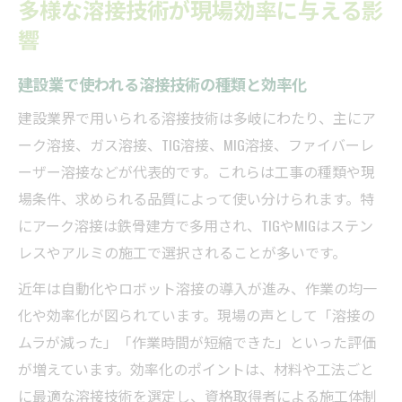
多様な溶接技術が現場効率に与える影
響
建設業で使われる溶接技術の種類と効率化
建設業界で用いられる溶接技術は多岐にわたり、主にア
ーク溶接、ガス溶接、TIG溶接、MIG溶接、ファイバーレ
ーザー溶接などが代表的です。これらは工事の種類や現
場条件、求められる品質によって使い分けられます。特
にアーク溶接は鉄骨建方で多用され、TIGやMIGはステン
レスやアルミの施工で選択されることが多いです。
近年は自動化やロボット溶接の導入が進み、作業の均一
化や効率化が図られています。現場の声として「溶接の
ムラが減った」「作業時間が短縮できた」といった評価
が増えています。効率化のポイントは、材料や工法ごと
に最適な溶接技術を選定し、資格取得者による施工体制