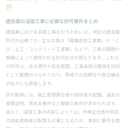
件
建設業の溶接工事に必要な許可要件まとめ
建設業における溶接工事を行うためには、特定の建設業
許可が必要です。主な対象は「鋼構造物工事業」や「と
び・土工・コンクリート工事業」などで、工事の種類や
規模によって適用される許可区分が異なります。これら
の許可は、法令遵守や安全管理、工事品質の確保を目的
として義務付けられており、現場での信頼性や受注機会
の拡大にも直結します。
許可取得には、施工管理責任者や技術者の配置、過去の
実績証明、資本金要件など複数の条件が求められます。
加えて、溶接工事の内容によっては、作業主任者や特定
の技能資格者の配置も必要となるため、事前に要件を整