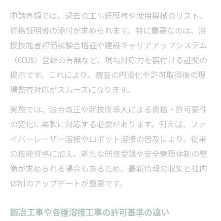
申請書類では、過去の工事経歴書や使用機械のリスト、
資格証明書の添付が求められます。特に重要なのは、溶
接技能者評価試験合格証や建設キャリアアップシステム
（CCUS）登録の有無など、現場対応力を裏付ける証拠の
提示です。これにより、審査の円滑化や許可取得後の現
場監査対応がスムーズになります。
実務では、法令改正や新技術導入による資格・許可要件
の変化に柔軟に対応する必要があります。例えば、ファ
イバーレーザー溶接やロボット溶接の普及により、従来
の技能資格に加え、新たな研修受講や安全管理体制の整
備が求められる場合もあるため、最新情報の収集と社内
体制のアップデートが重要です。
鍛冶工事や各種溶接工事の許可基準の違い