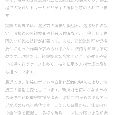
程での記録やトレーサビリティの確保も求められていま
す。
実際の現場では、溶接前の清掃や仮組み、溶接条件の設
定、溶接後の外観検査や超音波検査など、工程ごとに専
門的な知識と技術が必要です。また、建設業許可や資格
要件に則った作業が求められるため、法的な知識も不可
欠です。現場では、経験豊富な溶接工が若手の教育や安
全指導を行うケースも多く、技能伝承や人材育成の役割
も担っています。
最近では、溶接ロボットや自動化設備の導入により、溶
接工の役割も変化しています。新技術を使いこなすため
の研修や資格取得支援が進み、溶接工自身もスキルアッ
プが求められる時代です。こうした背景から、仕事内容
の全体像を把握し、多様な現場ニーズに対応できる知識