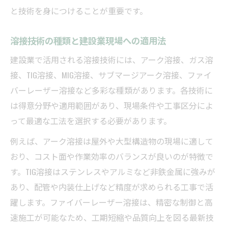
と技術を身につけることが重要です。
溶接技術の種類と建設業現場への適用法
建設業で活用される溶接技術には、アーク溶接、ガス溶
接、TIG溶接、MIG溶接、サブマージアーク溶接、ファイ
バーレーザー溶接など多彩な種類があります。各技術に
は得意分野や適用範囲があり、現場条件や工事区分によ
って最適な工法を選択する必要があります。
例えば、アーク溶接は屋外や大型構造物の現場に適して
おり、コスト面や作業効率のバランスが良いのが特徴で
す。TIG溶接はステンレスやアルミなど非鉄金属に強みが
あり、配管や内装仕上げなど精度が求められる工事で活
躍します。ファイバーレーザー溶接は、精密な制御と高
速施工が可能なため、工期短縮や品質向上を図る最新技