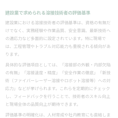
建設業で求められる溶接技術者の評価基準
建設業における溶接技術者の評価基準は、資格の有無だ
けでなく、実務経験や作業品質、安全意識、最新技術へ
の適応力など多面的に設定されています。特に現場で
は、工程管理やトラブル対応能力も重視される傾向があ
ります。
具体的な評価項目としては、「溶接部の外観・内部欠陥
の有無」「溶接速度・精度」「安全作業の徹底」「新技
術（ファイバーレーザー溶接やロボット溶接等）への対
応力」などが挙げられます。これらを定期的にチェック
し、フィードバックを行うことで、技術者のスキル向上
と現場全体の品質向上が期待できます。
評価基準の明確化は、人材育成や社内教育にも直結しま