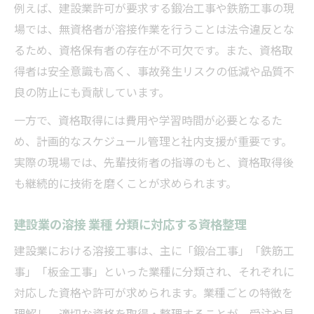
例えば、建設業許可が要求する鍛冶工事や鉄筋工事の現
場では、無資格者が溶接作業を行うことは法令違反とな
るため、資格保有者の存在が不可欠です。また、資格取
得者は安全意識も高く、事故発生リスクの低減や品質不
良の防止にも貢献しています。
一方で、資格取得には費用や学習時間が必要となるた
め、計画的なスケジュール管理と社内支援が重要です。
実際の現場では、先輩技術者の指導のもと、資格取得後
も継続的に技術を磨くことが求められます。
建設業の溶接 業種 分類に対応する資格整理
建設業における溶接工事は、主に「鍛冶工事」「鉄筋工
事」「板金工事」といった業種に分類され、それぞれに
対応した資格や許可が求められます。業種ごとの特徴を
理解し、適切な資格を取得・整理することが、受注や見