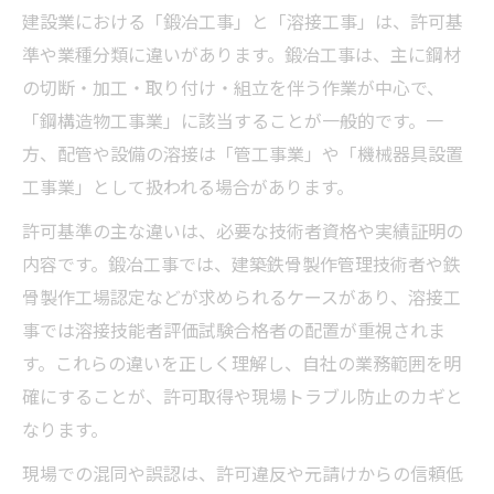
建設業における「鍛冶工事」と「溶接工事」は、許可基
準や業種分類に違いがあります。鍛冶工事は、主に鋼材
の切断・加工・取り付け・組立を伴う作業が中心で、
「鋼構造物工事業」に該当することが一般的です。一
方、配管や設備の溶接は「管工事業」や「機械器具設置
工事業」として扱われる場合があります。
許可基準の主な違いは、必要な技術者資格や実績証明の
内容です。鍛冶工事では、建築鉄骨製作管理技術者や鉄
骨製作工場認定などが求められるケースがあり、溶接工
事では溶接技能者評価試験合格者の配置が重視されま
す。これらの違いを正しく理解し、自社の業務範囲を明
確にすることが、許可取得や現場トラブル防止のカギと
なります。
現場での混同や誤認は、許可違反や元請けからの信頼低