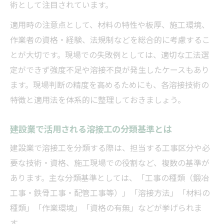
術として注目されています。
適用時の注意点として、材料の特性や板厚、施工環境、
作業者の資格・経験、法規制などを総合的に考慮するこ
とが大切です。現場での失敗例としては、適切な工法選
定ができず強度不足や溶接不良が発生したケースもあり
ます。現場判断の精度を高めるためにも、各溶接技術の
特徴と適用法を体系的に整理しておきましょう。
建設業で活用される溶接工の分類基準とは
建設業で溶接工を分類する際は、担当する工事区分や必
要な技術・資格、施工現場での役割など、複数の基準が
あります。主な分類基準としては、「工事の種類（鍛冶
工事・鉄骨工事・配管工事等）」「溶接方法」「材料の
種類」「作業環境」「資格の有無」などが挙げられま
す。