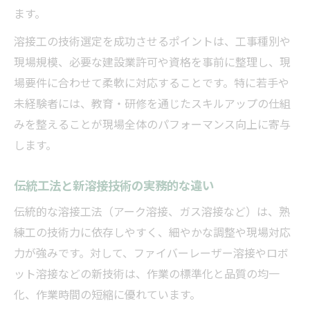
ます。
溶接工の技術選定を成功させるポイントは、工事種別や
現場規模、必要な建設業許可や資格を事前に整理し、現
場要件に合わせて柔軟に対応することです。特に若手や
未経験者には、教育・研修を通じたスキルアップの仕組
みを整えることが現場全体のパフォーマンス向上に寄与
します。
伝統工法と新溶接技術の実務的な違い
伝統的な溶接工法（アーク溶接、ガス溶接など）は、熟
練工の技術力に依存しやすく、細やかな調整や現場対応
力が強みです。対して、ファイバーレーザー溶接やロボ
ット溶接などの新技術は、作業の標準化と品質の均一
化、作業時間の短縮に優れています。