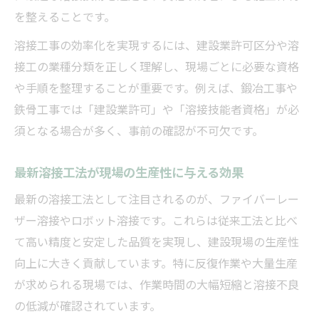
を整えることです。
溶接工事の効率化を実現するには、建設業許可区分や溶
接工の業種分類を正しく理解し、現場ごとに必要な資格
や手順を整理することが重要です。例えば、鍛冶工事や
鉄骨工事では「建設業許可」や「溶接技能者資格」が必
須となる場合が多く、事前の確認が不可欠です。
最新溶接工法が現場の生産性に与える効果
最新の溶接工法として注目されるのが、ファイバーレー
ザー溶接やロボット溶接です。これらは従来工法と比べ
て高い精度と安定した品質を実現し、建設現場の生産性
向上に大きく貢献しています。特に反復作業や大量生産
が求められる現場では、作業時間の大幅短縮と溶接不良
の低減が確認されています。