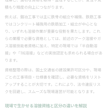
積もり精度の向上につながります。
例えば、鍛冶工事では主に鉄骨の組立や補強、鉄筋工事
ではコンクリート補強用の鉄筋加工・組立が中心とな
り、いずれも溶接作業が重要な役割を果たします。これ
らの業種で必要な資格としては、前述のアーク溶接やガ
ス溶接技能者資格に加え、特定の現場では「半自動溶
接」や「TIG溶接」などの実技認定も求められる場合があ
ります。
資格整理の際は、国土交通省の建設業許可区分や、現場
ごとの工事項目・仕様書を確認し、必要な資格をリスト
アップすることが大切です。これにより、法令違反リス
クを回避し、スムーズな現場運営が可能となります。
現場で生かせる溶接資格と区分の違いを解説