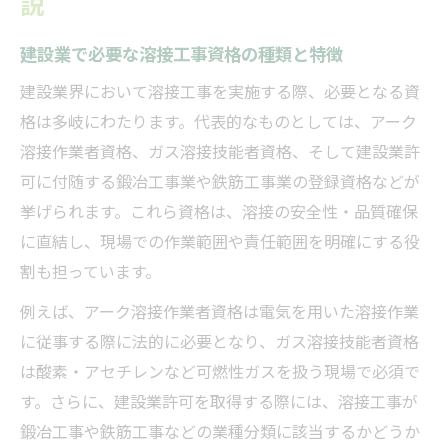
説
建設業で必要な溶接工事資格の種類と特徴
建設業界において溶接工事を実施する際、必要となる資
格は多岐にわたります。代表的なものとしては、アーク
溶接作業者資格、ガス溶接技能者資格、そして建設業許
可に付随する鍛冶工事業や鉄筋工事業の登録資格などが
挙げられます。これら資格は、溶接の安全性・品質確保
に直結し、現場での作業範囲や責任範囲を明確にする役
割も担っています。
例えば、アーク溶接作業者資格は電気を用いた溶接作業
に従事する際に法的に必要となり、ガス溶接技能者資格
は酸素・アセチレンなど可燃性ガスを扱う現場で必須で
す。さらに、建設業許可を取得する際には、溶接工事が
鍛冶工事や鉄筋工事などの業種分類に該当するかどうか