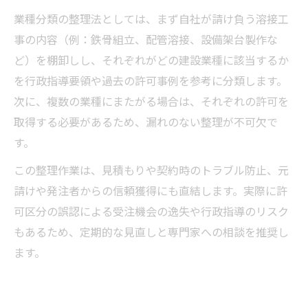
業種分類の整理法としては、まず自社が請け負う溶接工
事の内容（例：鉄骨組立、配管溶接、設備架台製作な
ど）を棚卸しし、それぞれがどの建設業種に該当するか
を行政指導要領や過去の許可事例を参考に分類します。
次に、複数の業種にまたがる場合は、それぞれの許可を
取得する必要があるため、漏れのない整理が不可欠で
す。
この整理作業は、見積もりや契約時のトラブル防止、元
請けや発注者からの信頼獲得にも直結します。実際に許
可区分の誤認による受注機会の逸失や行政指導のリスク
もあるため、定期的な見直しと専門家への相談を推奨し
ます。