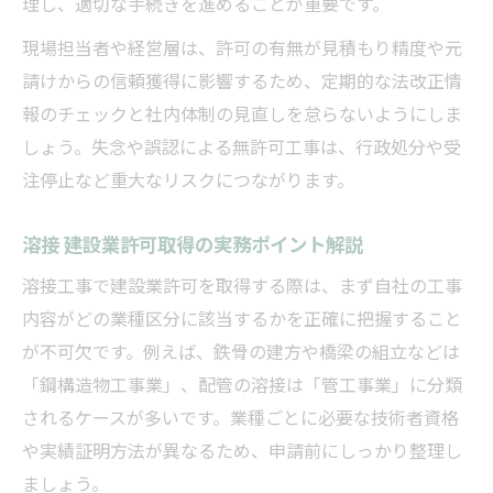
理し、適切な手続きを進めることが重要です。
現場担当者や経営層は、許可の有無が見積もり精度や元
請けからの信頼獲得に影響するため、定期的な法改正情
報のチェックと社内体制の見直しを怠らないようにしま
しょう。失念や誤認による無許可工事は、行政処分や受
注停止など重大なリスクにつながります。
溶接 建設業許可取得の実務ポイント解説
溶接工事で建設業許可を取得する際は、まず自社の工事
内容がどの業種区分に該当するかを正確に把握すること
が不可欠です。例えば、鉄骨の建方や橋梁の組立などは
「鋼構造物工事業」、配管の溶接は「管工事業」に分類
されるケースが多いです。業種ごとに必要な技術者資格
や実績証明方法が異なるため、申請前にしっかり整理し
ましょう。