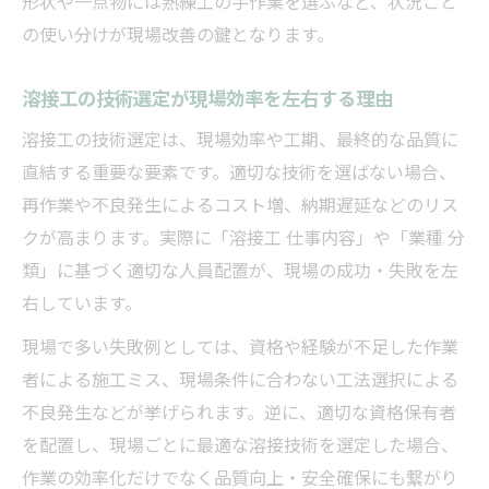
形状や一点物には熟練工の手作業を選ぶなど、状況ごと
の使い分けが現場改善の鍵となります。
溶接工の技術選定が現場効率を左右する理由
溶接工の技術選定は、現場効率や工期、最終的な品質に
直結する重要な要素です。適切な技術を選ばない場合、
再作業や不良発生によるコスト増、納期遅延などのリス
クが高まります。実際に「溶接工 仕事内容」や「業種 分
類」に基づく適切な人員配置が、現場の成功・失敗を左
右しています。
現場で多い失敗例としては、資格や経験が不足した作業
者による施工ミス、現場条件に合わない工法選択による
不良発生などが挙げられます。逆に、適切な資格保有者
を配置し、現場ごとに最適な溶接技術を選定した場合、
作業の効率化だけでなく品質向上・安全確保にも繋がり