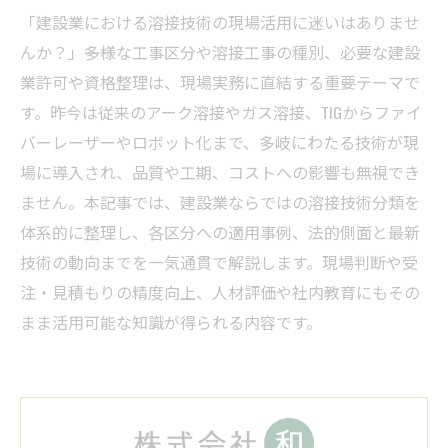
「建設業における溶接技術の現場活用に迷いはありませ
んか？」――多様な工事区分や溶接工事の種別、必要な建設
業許可や資格整理は、現場実務に直結する重要テーマで
す。昨今は従来のアーク溶接やガス溶接、TIGからファイ
バーレーザーやロボット化まで、多岐にわたる技術が現
場に導入され、品質や工期、コストへの影響も無視でき
ません。本記事では、建設業ならではの溶接技術分類を
体系的に整理し、各区分への適用事例、法的側面と最新
技術の動向までを一気通貫で解説します。現場判断や受
注・見積もりの精度向上、人材評価や社内教育にもその
まま活用可能な知識が得られる内容です。