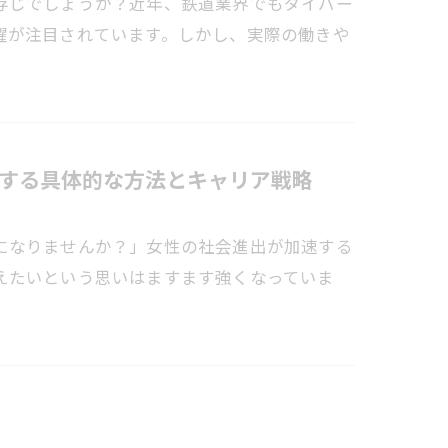
存じでしょうか？近年、鉄道業界でもダイバー
躍が注目されています。しかし、実際の働きや
する具体的な方法とキャリア戦略
になりませんか？」女性の社会進出が加速する
えたいという思いはますます強くなっていま