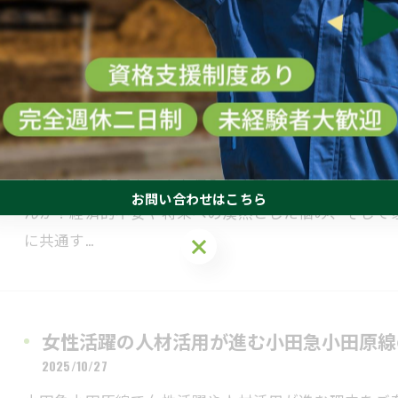
確さや専…
女性活躍と神奈川県伊勢原市で安定収入を
2025/11/07
神奈川県伊勢原市で安定収入を実現しながら女性活躍
お問い合わせはこちら
んか？経済的不安や将来への漠然とした悩み、そして
に共通す…
お問い合わせはこちら
女性活躍の人材活用が進む小田急小田原線
2025/10/27