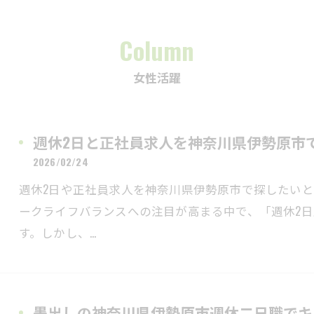
Column
女性活躍
週休2日と正社員求人を神奈川県伊勢原市
2026/02/24
週休2日や正社員求人を神奈川県伊勢原市で探したい
ークライフバランスへの注目が高まる中で、「週休2
す。しかし、…
墨出しの神奈川県伊勢原市週休二日職でキ