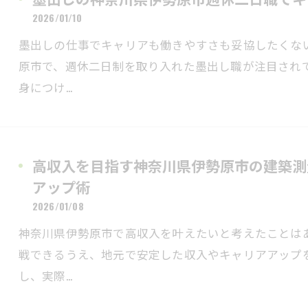
2026/01/10
墨出しの仕事でキャリアも働きやすさも妥協したくな
原市で、週休二日制を取り入れた墨出し職が注目され
身につけ…
高収入を目指す神奈川県伊勢原市の建築測
アップ術
2026/01/08
神奈川県伊勢原市で高収入を叶えたいと考えたことは
戦できるうえ、地元で安定した収入やキャリアアップ
し、実際…