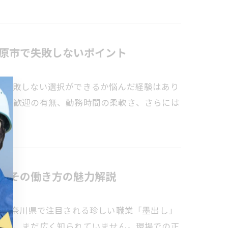
原市で失敗しないポイント
て失敗しない選択ができるか悩んだ経験はあり
経験歓迎の有無、勤務時間の柔軟さ、さらには
とその働き方の魅力解説
？神奈川県で注目される珍しい職業「墨出し」
らも、まだ広く知られていません。現場での正