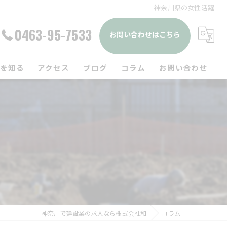
神奈川県の女性活躍
0463-95-7533
お問い合わせはこちら
を知る
アクセス
ブログ
コラム
お問い合わせ
出し
休二日
工事
人
経験
神奈川で建設業の求人なら株式会社和
コラム