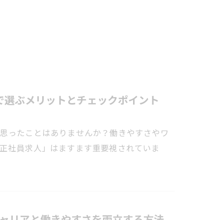
で選ぶメリットとチェックポイント
と思ったことはありませんか？働きやすさやワ
日正社員求人」はますます重要視されていま
ャリアと働きやすさを両立する方法