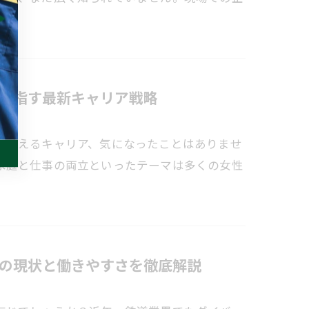
目指す最新キャリア戦略
を叶えるキャリア、気になったことはありませ
家庭と仕事の両立といったテーマは多くの女性
の現状と働きやすさを徹底解説